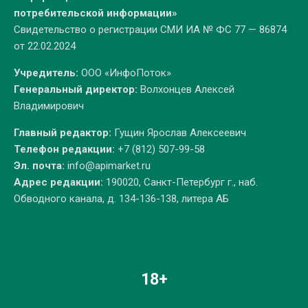
потребительской информации»
Свидетельство о регистрации СМИ ИА № ФС 77 — 86874
от 22.02.2024
Учредитель:
ООО «ИнфоПоток»
Генеральный директор:
Волхонцев Алексей
Владимирович
Главный редактор:
Гущин Ярослав Алексеевич
Телефон редакции:
+7 (812) 507-99-58
Эл. почта:
info@apimarket.ru
Адрес редакции:
190020, Санкт-Петербург г., наб.
Обводного канала, д. 134-136-138, литера АБ
18+