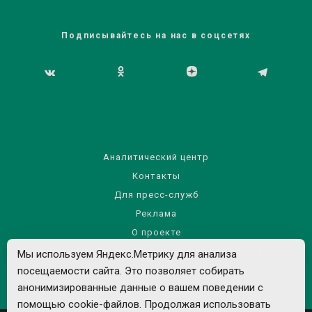
Подписывайтесь на нас в соцсетях
Аналитический центр
Контакты
Для пресс-служб
Реклама
О проекте
Правила использования материалов сайта
Мы используем Яндекс.Метрику для анализа
посещаемости сайта. Это позволяет собирать
Политика обработки персональных данных
анонимизированные данные о вашем поведении с
помощью cookie-файлов. Продолжая использовать