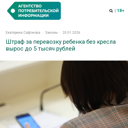
| 18+
Екатерина Сафонова
·
Законы
·
20.01.2026
Штраф за перевозку ребенка без кресла
вырос до 5 тысяч рублей