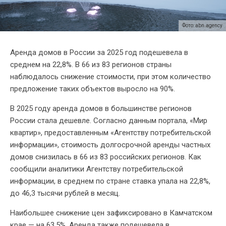
Фото: abn.agency
Аренда домов в России за 2025 год подешевела в
среднем на 22,8%. В 66 из 83 регионов страны
наблюдалось снижение стоимости, при этом количество
предложение таких объектов выросло на 90%.
В 2025 году аренда домов в большинстве регионов
России стала дешевле. Согласно данным портала, «Мир
квартир», предоставленным «Агентству потребительской
информации», стоимость долгосрочной аренды частных
домов снизилась в 66 из 83 российских регионов. Как
сообщили аналитики Агентству потребительской
информации, в среднем по стране ставка упала на 22,8%,
до 46,3 тысячи рублей в месяц.
Наибольшее снижение цен зафиксировано в Камчатском
крае — на 63,5%. Аренда также подешевела в