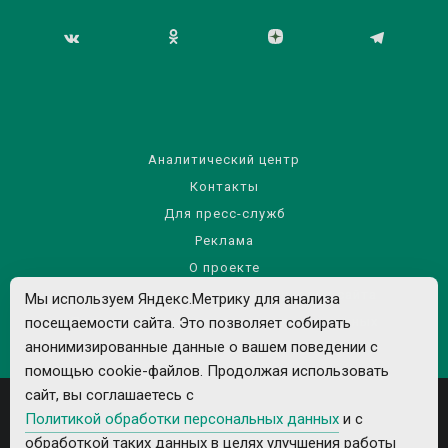
Аналитический центр
Контакты
Для пресс-служб
Реклама
О проекте
Правила использования материалов сайта
Мы используем Яндекс.Метрику для анализа
посещаемости сайта. Это позволяет собирать
Политика обработки персональных данных
анонимизированные данные о вашем поведении с
помощью cookie-файлов. Продолжая использовать
сайт, вы соглашаетесь с
Политикой обработки персональных данных
и с
обработкой таких данных в целях улучшения работы