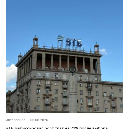
Интересное
·
06.08.2026
ВТБ зафиксировал рост трат на 22% после выбора