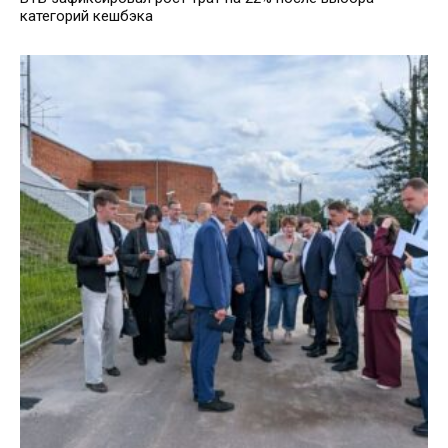
категорий кешбэка