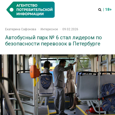
| 18+
Екатерина Сафонова
·
Интересное
·
09.02.2026
Автобусный парк № 6 стал лидером по
безопасности перевозок в Петербурге