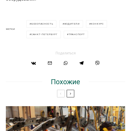
БЕЗОПАСНОСТЬ
ВОДИТЕЛИ
КОНКУРС
МЕТКИ
САНКТ-ПЕТЕРБУРГ
ТРАНСПОРТ
Поделиться
Похожие