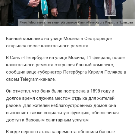
Фото: Telegram-канал вице-губернатора Санкт-Петербурга Кирилла Полякова
Банный комплекс на улице Мосина в Сестрорецке
открылся после капитального ремонта.
В Санкт-Петербурге на улице Мосина, 11 февраля, после
капитального ремонта открылся банный комплекс,
сообщил вице-губернатор Петербурга Кирилл Поляков в
своем Telegram-канале.
Он отметил, что баня была построена в 1898 году и
долгое время служила местом отдыха для жителей
района. Для жителей неблагоустроенных домов она
выполняет также социальную функцию, обеспечивая
доступ к базовым санитарным услугам.
В ходе первого этапа капремонта обновили банные