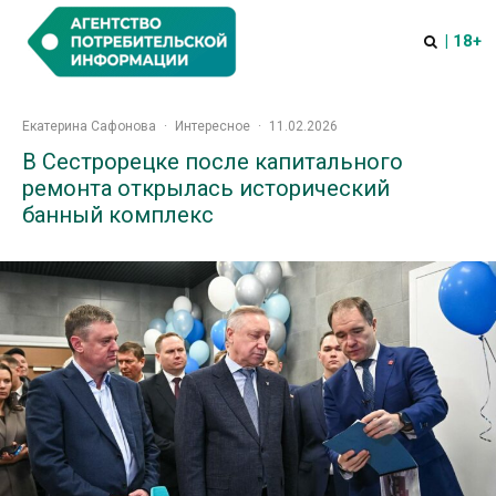
| 18+
Екатерина Сафонова
·
Интересное
·
11.02.2026
В Сестрорецке после капитального
ремонта открылась исторический
банный комплекс