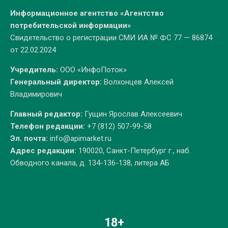
Информационное агентство «Агентство
потребительской информации»
Свидетельство о регистрации СМИ ИА № ФС 77 — 86874
от 22.02.2024
Учредитель:
ООО «ИнфоПоток»
Генеральный директор:
Волхонцев Алексей
Владимирович
Главный редактор:
Гущин Ярослав Алексеевич
Телефон редакции:
+7 (812) 507-99-58
Эл. почта:
info@apimarket.ru
Адрес редакции:
190020, Санкт-Петербург г., наб.
Обводного канала, д. 134-136-138, литера АБ
18+