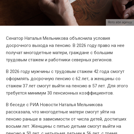
Фото: abn.agency
Сенатор Наталья Мельникова объяснила условия
досрочного выхода на пенсию. В 2026 году право на нее
получат многодетные матери, граждане с большим
трудовым стажем и работники северных регионов.
В 2026 году мужчины с трудовым стажем 42 года смогут
оформлять досрочную пенсию с 62 лет, а женщины со
стажем 37 лет смогут выйти на пенсию в 57 лет. Для этого
требуется минимум 30 пенсионных коэффициентов.
В беседе с РИА Новости Наталья Мельникова
рассказала, что многодетные матери смогут уйти на
пенсию раньше в зависимости от числа детей, достигших
восьми лет. Женщины с пятью детьми смогут выйти на
пенсию в 50 лет, с четырьмя детьми в 56 лет, с тремя