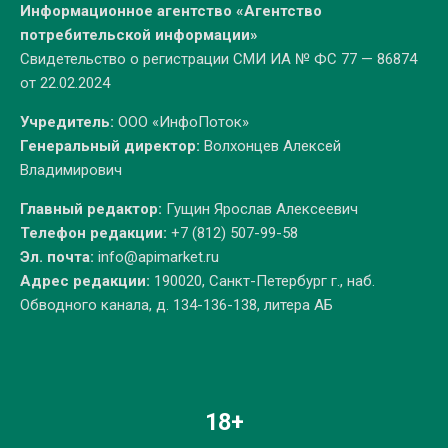
Информационное агентство «Агентство
потребительской информации»
Свидетельство о регистрации СМИ ИА № ФС 77 — 86874
от 22.02.2024
Учредитель:
ООО «ИнфоПоток»
Генеральный директор:
Волхонцев Алексей
Владимирович
Главный редактор:
Гущин Ярослав Алексеевич
Телефон редакции:
+7 (812) 507-99-58
Эл. почта:
info@apimarket.ru
Адрес редакции:
190020, Санкт-Петербург г., наб.
Обводного канала, д. 134-136-138, литера АБ
18+