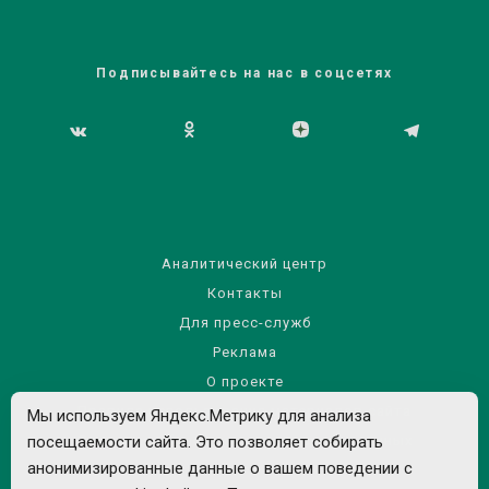
Подписывайтесь на нас в соцсетях
Аналитический центр
Контакты
Для пресс-служб
Реклама
О проекте
Правила использования материалов сайта
Мы используем Яндекс.Метрику для анализа
посещаемости сайта. Это позволяет собирать
Политика обработки персональных данных
анонимизированные данные о вашем поведении с