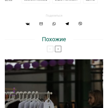
КИРИЛЛ ПОЛЯКОВ
САНКТ-ПЕТЕРБУРГ
ФОРУМ
МЕТКИ
Поделиться
Похожие