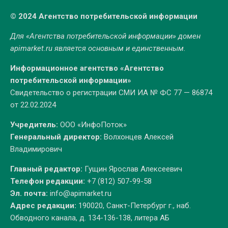
© 2024 Агентство потребительской информации
Для «Агентства потребительской информации» домен
apimarket.ru
является основным и единственным.
Информационное агентство «Агентство
потребительской информации»
Свидетельство о регистрации СМИ ИА № ФС 77 — 86874
от 22.02.2024
Учредитель:
ООО «ИнфоПоток»
Генеральный директор:
Волхонцев Алексей
Владимирович
Главный редактор:
Гущин Ярослав Алексеевич
Телефон редакции:
+7 (812) 507-99-58
Эл. почта:
info@apimarket.ru
Адрес редакции:
190020, Санкт-Петербург г., наб.
Обводного канала, д. 134-136-138, литера АБ