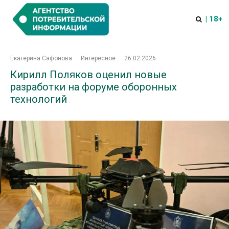
| 18+
Екатерина Сафонова
·
Интересное
·
26.02.2026
Кирилл Поляков оценил новые
разработки на форуме оборонных
технологий