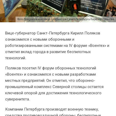
Фото: Telegram-канал вице-губернатора Санкт-Петербурга Кирилла Полякова
Вице-губернатор Санкт-Петербурга Кирилл Поляков
ознакомился с новыми оборонными и
роботизированными системами на IV форуме «Воентех» и
отметил вклад города в развитие беспилотных
технологий.
Поляков посетил IV форум оборонных технологий
«Воентех» и ознакомился с новыми разработками
местных предприятий. Он отметил, что оборонно-
промышленный комплекс Северной столицы остается
ключевой опорой для достижения технологического
суверенитета.
Компании Петербурга производят военную технику,
средства противовоздушной обороны, беспилотные