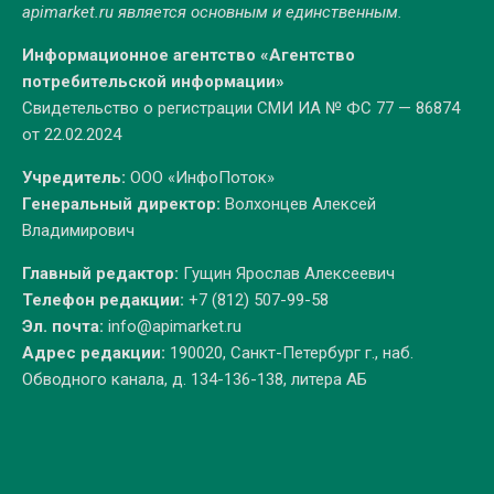
apimarket.ru
является основным и единственным.
Информационное агентство «Агентство
потребительской информации»
Свидетельство о регистрации СМИ ИА № ФС 77 — 86874
от 22.02.2024
Учредитель:
ООО «ИнфоПоток»
Генеральный директор:
Волхонцев Алексей
Владимирович
Главный редактор:
Гущин Ярослав Алексеевич
Телефон редакции:
+7 (812) 507-99-58
Эл. почта:
info@apimarket.ru
Адрес редакции:
190020, Санкт-Петербург г., наб.
Обводного канала, д. 134-136-138, литера АБ