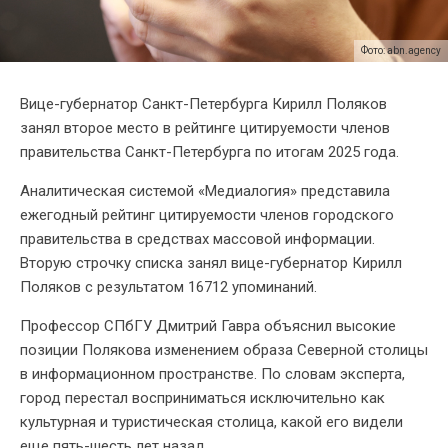
Фото: abn.agency
Вице-губернатор Санкт-Петербурга Кирилл Поляков
занял второе место в рейтинге цитируемости членов
правительства Санкт-Петербурга по итогам 2025 года.
Аналитическая системой «Медиалогия» представила
ежегодный рейтинг цитируемости членов городского
правительства в средствах массовой информации.
Вторую строчку списка занял вице-губернатор Кирилл
Поляков с результатом 16712 упоминаний.
Профессор СПбГУ Дмитрий Гавра объяснил высокие
позиции Полякова изменением образа Северной столицы
в информационном пространстве. По словам эксперта,
город перестал восприниматься исключительно как
культурная и туристическая столица, какой его видели
еще пять-шесть лет назад.