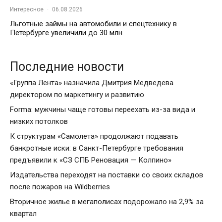
Интересное
·
06.08.2026
Льготные займы на автомобили и спецтехнику в
Петербурге увеличили до 30 млн
Последние новости
«Группа Лента» назначила Дмитрия Медведева
директором по маркетингу и развитию
Forma: мужчины чаще готовы переехать из-за вида и
низких потолков
К структурам «Самолета» продолжают подавать
банкротные иски: в Санкт-Петербурге требования
предъявили к «СЗ СПБ Реновация — Колпино»
Издательства переходят на поставки со своих складов
после пожаров на Wildberries
Вторичное жилье в мегаполисах подорожало на 2,9% за
квартал