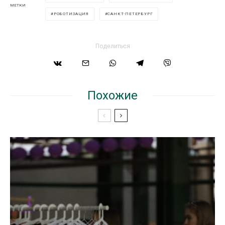
МЕТКИ
РОБОТИЗАЦИЯ
САНКТ-ПЕТЕРБУРГ
Поделиться
Похожие