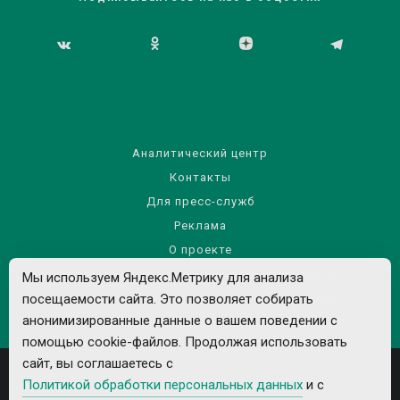
Аналитический центр
Контакты
Для пресс-служб
Реклама
О проекте
Правила использования материалов сайта
Мы используем Яндекс.Метрику для анализа
посещаемости сайта. Это позволяет собирать
Политика обработки персональных данных
анонимизированные данные о вашем поведении с
помощью cookie-файлов. Продолжая использовать
сайт, вы соглашаетесь с
Политикой обработки персональных данных
и с