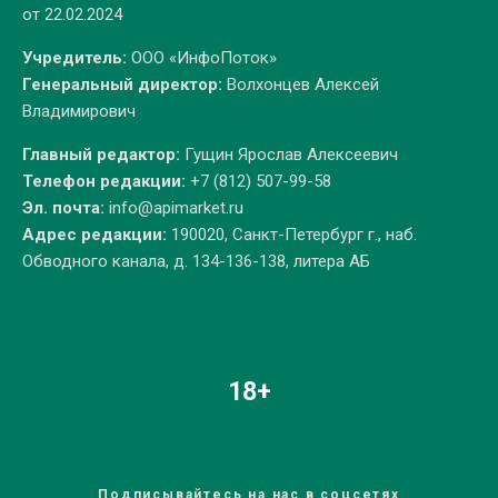
от 22.02.2024
Учредитель:
ООО «ИнфоПоток»
Генеральный директор:
Волхонцев Алексей
Владимирович
Главный редактор:
Гущин Ярослав Алексеевич
Телефон редакции:
+7 (812) 507-99-58
Эл. почта:
info@apimarket.ru
Адрес редакции:
190020, Санкт-Петербург г., наб.
Обводного канала, д. 134-136-138, литера АБ
18+
Подписывайтесь на нас в соцсетях