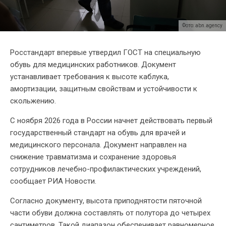
Фото: abn.agency
Росстандарт впервые утвердил ГОСТ на специальную
обувь для медицинских работников. Документ
устанавливает требования к высоте каблука,
амортизации, защитным свойствам и устойчивости к
скольжению.
С ноября 2026 года в России начнет действовать первый
государственный стандарт на обувь для врачей и
медицинского персонала. Документ направлен на
снижение травматизма и сохранение здоровья
сотрудников лечебно-профилактических учреждений,
сообщает РИА Новости.
Согласно документу, высота приподнятости пяточной
части обуви должна составлять от полутора до четырех
сантиметров. Такой диапазон обеспечивает равномерное