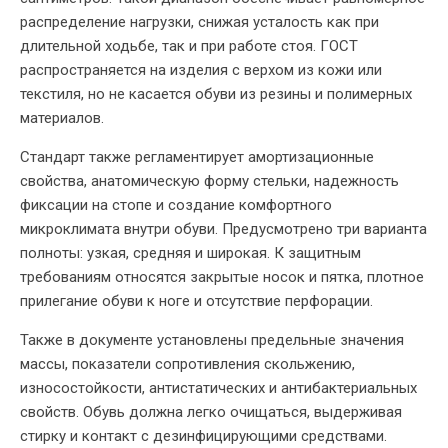
распределение нагрузки, снижая усталость как при
длительной ходьбе, так и при работе стоя. ГОСТ
распространяется на изделия с верхом из кожи или
текстиля, но не касается обуви из резины и полимерных
материалов.
Стандарт также регламентирует амортизационные
свойства, анатомическую форму стельки, надежность
фиксации на стопе и создание комфортного
микроклимата внутри обуви. Предусмотрено три варианта
полноты: узкая, средняя и широкая. К защитным
требованиям относятся закрытые носок и пятка, плотное
прилегание обуви к ноге и отсутствие перфорации.
Также в документе установлены предельные значения
массы, показатели сопротивления скольжению,
износостойкости, антистатических и антибактериальных
свойств. Обувь должна легко очищаться, выдерживая
стирку и контакт с дезинфицирующими средствами.