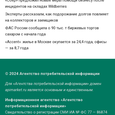
«Сбер» предложил новые меры помощи бизнесу после
инцидентов на складах Wildberries
Эксперты рассказали, как подорожание долгов повлияет
на коллекторов и заемщиков
ФАС России сообщила о 90 тыс. т биржевых торгов
сахаром с начала года
«Accent»: жилье в Москве окупается за 24,4 года, офисы
— за 8,7 года
© 2024 Агентство потребительской информации
Для «Агентства потребительской информации» домен
apimarket.ru
является основным и единственным.
Информационное агентство «Агентство
потребительской информации»
Свидетельство о регистрации СМИ ИА № ФС 77 — 86874