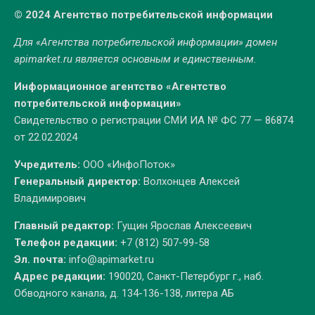
© 2024 Агентство потребительской информации
Для «Агентства потребительской информации» домен
apimarket.ru
является основным и единственным.
Информационное агентство «Агентство
потребительской информации»
Свидетельство о регистрации СМИ ИА № ФС 77 — 86874
от 22.02.2024
Учредитель:
ООО «ИнфоПоток»
Генеральный директор:
Волхонцев Алексей
Владимирович
Главный редактор:
Гущин Ярослав Алексеевич
Телефон редакции:
+7 (812) 507-99-58
Эл. почта:
info@apimarket.ru
Адрес редакции:
190020, Санкт-Петербург г., наб.
Обводного канала, д. 134-136-138, литера АБ