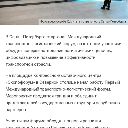
Фото: пресс-служба Комитета по транспорту Санкт-Петербурга
В Санкт-Петербурге стартовал Международный
транспортно-логистический форум, на котором участники
обсудят совершенствование логистических цепочек,
цифровизацию и повышение эффективности
транспортной отрасли.
На площадке конгрессно-выставочного центра
«Экспофорум» в Северной столице начал работу Первый
Международный транспортно-логистический форум.
Мероприятие продлится три дня и объединит
представителей государственных структур и зарубежных
партнеров.
Участникам форума обсудят вопросы развития
транспортной отрасли России и стран Евразийского