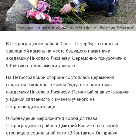
Фото: страница главы Петроградского района Дмитрия Ваньчкова "ВКонтакте"
В Петроградском районе Санкт-Петербурга открыли
закладной камень на месте будущего памятника
академику Николаю Лихачеву. Церемонию приурочили к
90-летию со дня смерти ученого.
На Петроградской стороне состоялась церемония
открытия закладного камня будущего памятника
академику Николаю Лихачеву. Памятный знак установили
у здания связанного с именем ученого на
Петрозаводской улице.
О проведении мероприятия сообщил глава
Петроградского района Дмитрий Ваньчков на своей
странице в социальной сети «ВКонтакте». Он принял