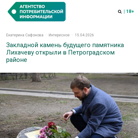
| 18+
Екатерина Сафонова
·
Интересное
·
15.04.2026
Закладной камень будущего памятника
Лихачеву открыли в Петроградском
районе