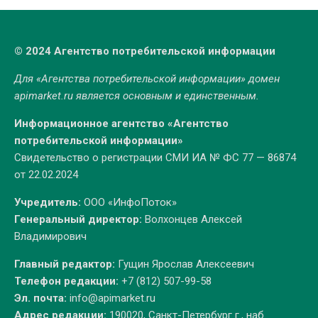
© 2024 Агентство потребительской информации
Для «Агентства потребительской информации» домен
apimarket.ru
является основным и единственным.
Информационное агентство «Агентство
потребительской информации»
Свидетельство о регистрации СМИ ИА № ФС 77 — 86874
от 22.02.2024
Учредитель:
ООО «ИнфоПоток»
Генеральный директор:
Волхонцев Алексей
Владимирович
Главный редактор:
Гущин Ярослав Алексеевич
Телефон редакции:
+7 (812) 507-99-58
Эл. почта:
info@apimarket.ru
Адрес редакции:
190020, Санкт-Петербург г., наб.