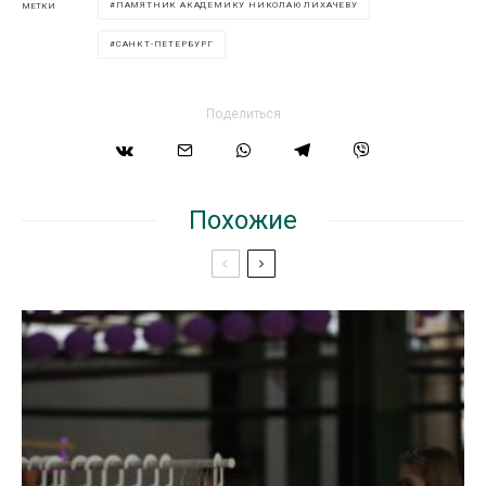
ПАМЯТНИК АКАДЕМИКУ НИКОЛАЮ ЛИХАЧЕВУ
МЕТКИ
САНКТ-ПЕТЕРБУРГ
Поделиться
Похожие