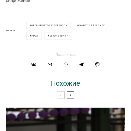
снаряжение.
ОРГАНИЗАТОР ПЕРЕВОЗОК
САНКТ-ПЕТЕРБУРГ
МЕТКИ
УРОК
ШКОЛЬНИКИ
Поделиться
Похожие