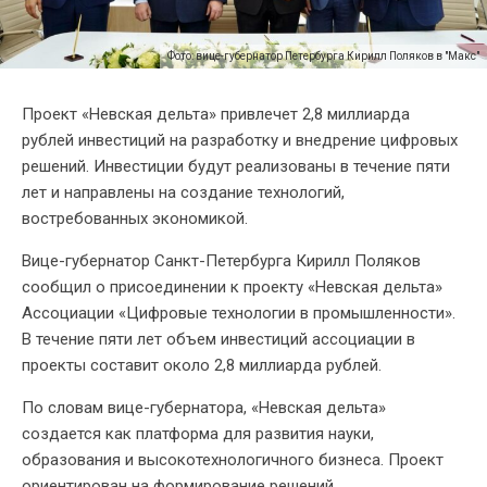
Фото: вице-губернатор Петербурга Кирилл Поляков в "Макс"
Проект «Невская дельта» привлечет 2,8 миллиарда
рублей инвестиций на разработку и внедрение цифровых
решений. Инвестиции будут реализованы в течение пяти
лет и направлены на создание технологий,
востребованных экономикой.
Вице-губернатор Санкт-Петербурга Кирилл Поляков
сообщил о присоединении к проекту «Невская дельта»
Ассоциации «Цифровые технологии в промышленности».
В течение пяти лет объем инвестиций ассоциации в
проекты составит около 2,8 миллиарда рублей.
По словам вице-губернатора, «Невская дельта»
создается как платформа для развития науки,
образования и высокотехнологичного бизнеса. Проект
ориентирован на формирование решений,