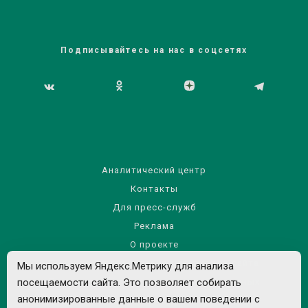
Подписывайтесь на нас в соцсетях
Аналитический центр
Контакты
Для пресс-служб
Реклама
О проекте
Правила использования материалов сайта
Мы используем Яндекс.Метрику для анализа
Политика обработки персональных данных
посещаемости сайта. Это позволяет собирать
анонимизированные данные о вашем поведении с