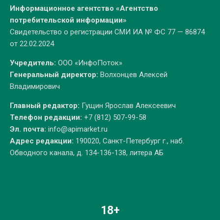
Информационное агентство «Агентство
потребительской информации»
Свидетельство о регистрации СМИ ИА № ФС 77 — 86874
от 22.02.2024
Учредитель:
ООО «ИнфоПоток»
Генеральный директор:
Волхонцев Алексей
Владимирович
Главный редактор:
Гущин Ярослав Алексеевич
Телефон редакции:
+7 (812) 507-99-58
Эл. почта:
info@apimarket.ru
Адрес редакции:
190020, Санкт-Петербург г., наб.
Обводного канала, д. 134-136-138, литера АБ
18+