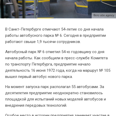
Фото: abn.agency
В Санкт-Петербурге отмечают 54-летие со дня начала
работы автобусного парка № 6. Сегодня в предприятии
работают свыше 1,9 тысячи сотрудников.
Автобусный парк № 6 отметил 54-ю годовщину со дня
начала работы. Как сообщили в пресс-службе Комитета
по транспорту Петербурга, предприятие начало
деятельность 16 июня 1972 года, когда на маршрут № 105
вышел первый автобус нового парка.
На момент запуска парк располагал 55 автобусами. За
десятилетия предприятие неоднократно становилось
площадкой для испытаний новых моделей автобусов и
внедрения передовых технологий.
Особое место в истории предприятия занимает участие в