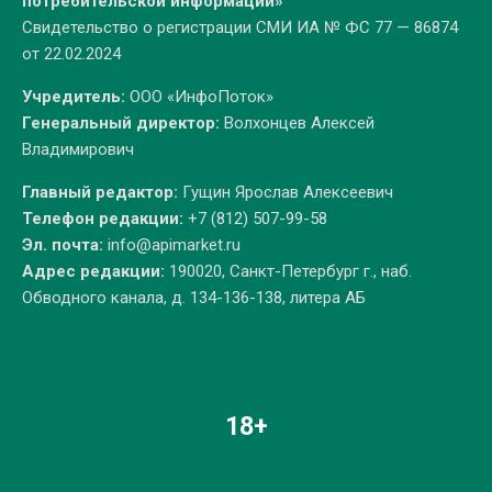
потребительской информации»
Свидетельство о регистрации СМИ ИА № ФС 77 — 86874
от 22.02.2024
Учредитель:
ООО «ИнфоПоток»
Генеральный директор:
Волхонцев Алексей
Владимирович
Главный редактор:
Гущин Ярослав Алексеевич
Телефон редакции:
+7 (812) 507-99-58
Эл. почта:
info@apimarket.ru
Адрес редакции:
190020, Санкт-Петербург г., наб.
Обводного канала, д. 134-136-138, литера АБ
18+