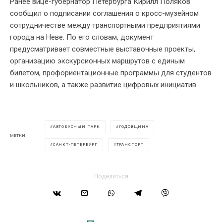
Ранее вице-губернатор Петербурга Кирилл Поляков
сообщил о подписании соглашения о кросс-музейном
сотрудничестве между транспортными предприятиями
города на Неве. По его словам, документ
предусматривает совместные выставочные проекты,
организацию экскурсионных маршрутов с единым
билетом, профориентационные программы для студентов
и школьников, а также развитие цифровых инициатив.
АВТОБУСНЫЙ ПАРК
ГОДОВЩИНА
МЕТКИ
САНКТ-ПЕТЕРБУРГ
ТРАНСПОРТ
Поделиться