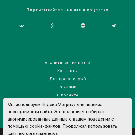
Подписывайтесь на нас в соцсетях
Аналитический центр
Контакты
Для пресс-служб
Реклама
О проекте
Правила использования материалов сайта
Мы используем Яндекс.Метрику для анализа
Политика обработки персональных данных
посещаемости сайта. Это позволяет собирать
анонимизированные данные о вашем поведении с
помощью cookie-файлов. Продолжая использовать
сайт, вы соглашаетесь с