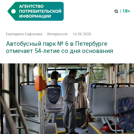
| 18+
Екатерина Сафонова
·
Интересное
·
16.06.2026
Автобусный парк № 6 в Петербурге
отмечает 54-летие со дня основания