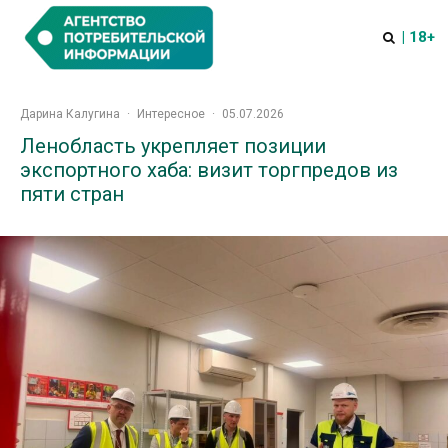
| 18+
Дарина Калугина
·
Интересное
·
05.07.2026
Ленобласть укрепляет позиции
экспортного хаба: визит торгпредов из
пяти стран