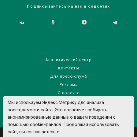
Подписывайтесь на нас в соцсетях
Аналитический центр
Контакты
Для пресс-служб
Реклама
О проекте
Правила использования материалов сайта
Мы используем Яндекс.Метрику для анализа
Политика обработки персональных данных
посещаемости сайта. Это позволяет собирать
анонимизированные данные о вашем поведении с
помощью cookie-файлов. Продолжая использовать
сайт, вы соглашаетесь с