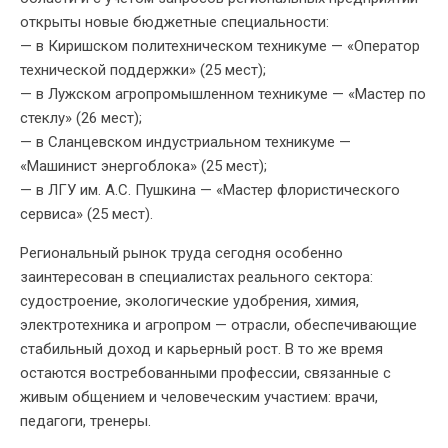
открыты новые бюджетные специальности:
— в Киришском политехническом техникуме — «Оператор
технической поддержки» (25 мест);
— в Лужском агропромышленном техникуме — «Мастер по
стеклу» (26 мест);
— в Сланцевском индустриальном техникуме —
«Машинист энергоблока» (25 мест);
— в ЛГУ им. А.С. Пушкина — «Мастер флористического
сервиса» (25 мест).
Региональный рынок труда сегодня особенно
заинтересован в специалистах реального сектора:
судостроение, экологические удобрения, химия,
электротехника и агропром — отрасли, обеспечивающие
стабильный доход и карьерный рост. В то же время
остаются востребованными профессии, связанные с
живым общением и человеческим участием: врачи,
педагоги, тренеры.