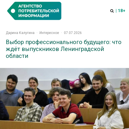
| 18+
Дарина Калугина
·
Интересное
·
07.07.2026
Выбор профессионального будущего: что
ждёт выпускников Ленинградской
области