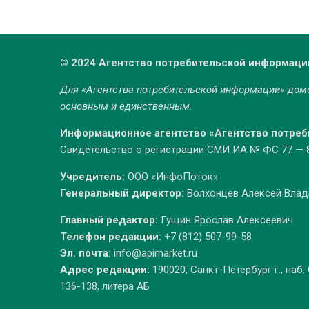
© 2024 Агентство потребительской информаци
Для «Агентства потребительской информации» до
основным и единственным.
Информационное агентство «Агентство потре
Свидетельство о регистрации СМИ ИА № ФС 77 — 86
Учредитель:
ООО «ИнфоПоток»
Генеральный директор:
Волхонцев Алексей Вла
Главный редактор:
Гущин Ярослав Алексеевич
Телефон редакции:
+7 (812) 507-99-58
Эл. почта:
info@apimarket.ru
Адрес редакции:
190020, Санкт-Петербург г., наб.
136-138, литера АБ