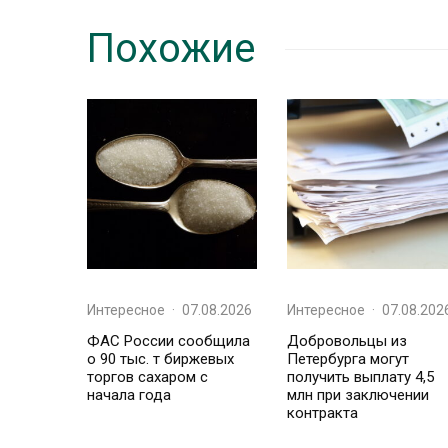
Похожие
Интересное
·
07.08.2026
Интересное
·
07.08.202
ФАС России сообщила
Добровольцы из
о 90 тыс. т биржевых
Петербурга могут
торгов сахаром с
получить выплату 4,5
начала года
млн при заключении
контракта