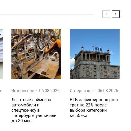
6
Интересное
·
06.08.2026
Интересное
·
06.08.2026
Льготные займы на
ВТБ зафиксировал рост
автомобили и
трат на 22% после
спецтехнику в
выбора категорий
Петербурге увеличили
кешбэка
до 30 млн