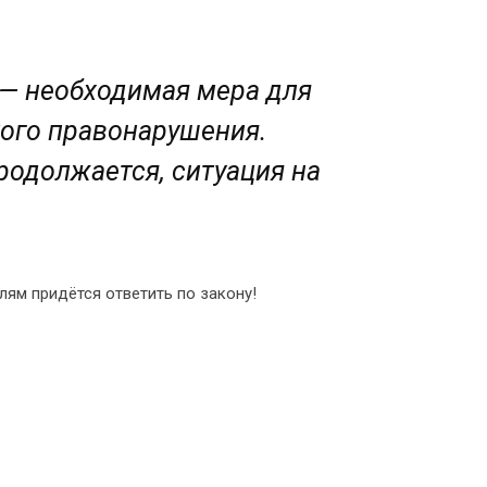
 — необходимая мера для
ого правонарушения.
родолжается, ситуация на
елям придётся ответить по закону!