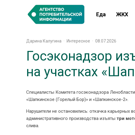
Еда
ЖКХ
Дарина Калугина
·
Интересное
·
08.07.2026
Госэконадзор из
на участках «Ша
Специалисты Комитета госэконадзора Ленобласти 
«Шапкинское (Горелый Бор)» и «Шапкинское-2».
Нарушители не остановились: откачка карьерных в
административного производства изъяты
три мо
слива.