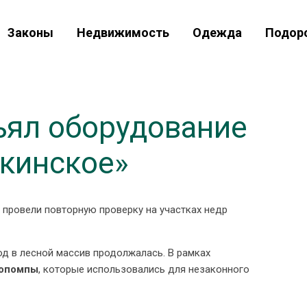
Законы
Недвижимость
Одежда
Подор
ъял оборудование
пкинское»
провели повторную проверку на участках недр
од в лесной массив продолжалась. В рамках
топомпы
, которые использовались для незаконного