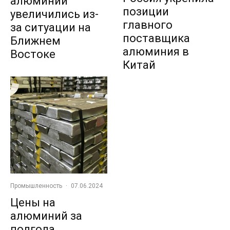
алюминий
позиции
увеличились из-
главного
за ситуации на
поставщика
Ближнем
алюминия в
Востоке
Китай
Промышленность
·
07.06.2024
Цены на
алюминий за
полгода