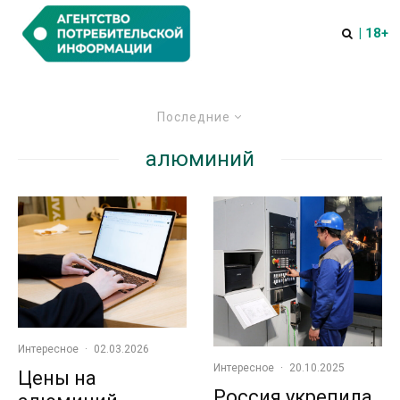
| 18+
Последние
алюминий
Интересное
·
02.03.2026
Интересное
·
20.10.2025
Цены на
Россия укрепила