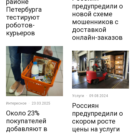
районе
предупредили о
Петербурга
новой схеме
тестируют
мошенников с
роботов-
доставкой
курьеров
онлайн-заказов
Услуги
·
09.08.2024
Интересное
·
23.03.2025
Россиян
Около 23%
предупредили о
покупателей
скором росте
добавляют в
цены на услуги