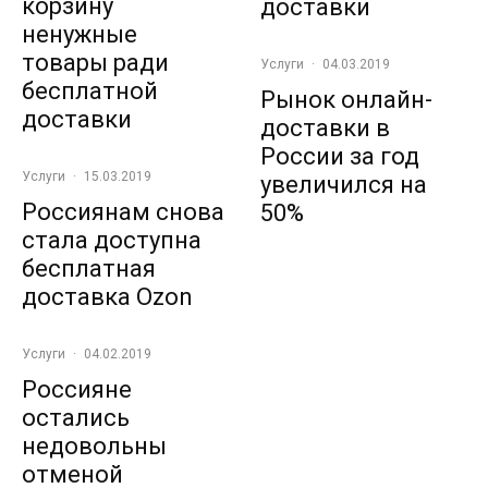
корзину
доставки
ненужные
товары ради
Услуги
·
04.03.2019
бесплатной
Рынок онлайн-
доставки
доставки в
России за год
Услуги
·
15.03.2019
увеличился на
Россиянам снова
50%
стала доступна
бесплатная
доставка Ozon
Услуги
·
04.02.2019
Россияне
остались
недовольны
отменой