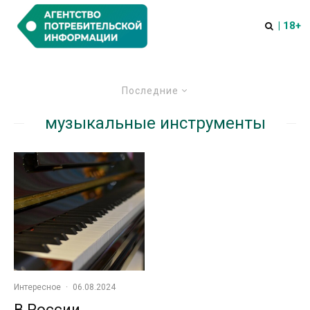
| 18+
Последние
музыкальные инструменты
Интересное
·
06.08.2024
В России