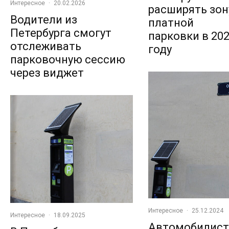
Интересное
·
20.02.2026
расширять зон
Водители из
платной
Петербурга смогут
парковки в 20
отслеживать
году
парковочную сессию
через виджет
Интересное
·
25.12.2024
Интересное
·
18.09.2025
Автомобилис