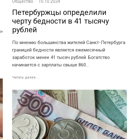
Общество
·
10.10.2024
Петербуржцы определили
черту бедности в 41 тысячу
рублей
и»
По мнению большинства жителей Санкт-Петербурга
границей бедности является ежемесячный
заработок менее 41 тысяч рублей. Богатство
начинается с зарплаты свыше 860...
Читать далее...