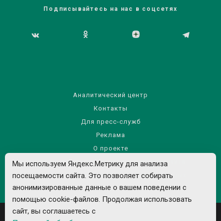
Подписывайтесь на нас в соцсетях
Аналитический центр
Контакты
Для пресс-служб
Реклама
О проекте
Правила использования материалов сайта
Мы используем Яндекс.Метрику для анализа
Политика обработки персональных данных
посещаемости сайта. Это позволяет собирать
анонимизированные данные о вашем поведении с
помощью cookie-файлов. Продолжая использовать
сайт, вы соглашаетесь с