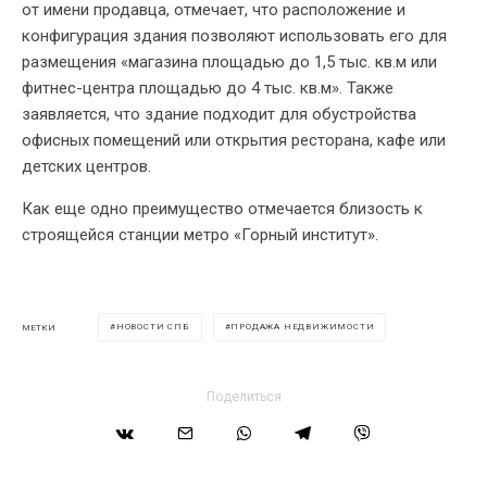
от имени продавца, отмечает, что расположение и
конфигурация здания позволяют использовать его для
размещения «магазина площадью до 1,5 тыс. кв.м или
фитнес-центра площадью до 4 тыс. кв.м». Также
заявляется, что здание подходит для обустройства
офисных помещений или открытия ресторана, кафе или
детских центров.
Как еще одно преимущество отмечается близость к
строящейся станции метро «Горный институт».
НОВОСТИ СПБ
ПРОДАЖА НЕДВИЖИМОСТИ
МЕТКИ
Поделиться