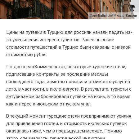
Фото: Baltphoto/ Михаил Киреев
Цены на путевки в Турцию для россиян начали падать из-
за уменьшения интереса туристов. Ранее высокие
стоимости путешествий в Турцию были связаны с низкой
стоимостью рубля.
По данным «Коммерсанта», некоторые турецкие отели,
подписавшие контракты за последние месяцы
прошедшего года, заметно повысили стоимость услуг на
лето, в частности, в июле-августе. В результате, туристы с
энтузиазмом забронировали путевки на июнь, в то время
как интерес к июльским отпускам упал.
В текущий момент турецкие отели предпринимают усилия
для привлечения гостей, и стоимость июльских путевок
оказалась ниже, чем в предыдущем месяце. Помимо
этого, специалисты туристической индустрии