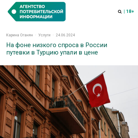
| 18+
Карина Оганян
·
Услуги
·
24.06.2024
На фоне низкого спроса в России
путевки в Турцию упали в цене