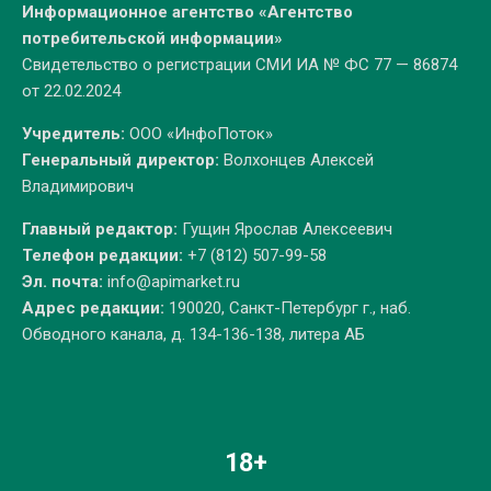
Информационное агентство «Агентство
потребительской информации»
Свидетельство о регистрации СМИ ИА № ФС 77 — 86874
от 22.02.2024
Учредитель:
ООО «ИнфоПоток»
Генеральный директор:
Волхонцев Алексей
Владимирович
Главный редактор:
Гущин Ярослав Алексеевич
Телефон редакции:
+7 (812) 507-99-58
Эл. почта:
info@apimarket.ru
Адрес редакции:
190020, Санкт-Петербург г., наб.
Обводного канала, д. 134-136-138, литера АБ
18+