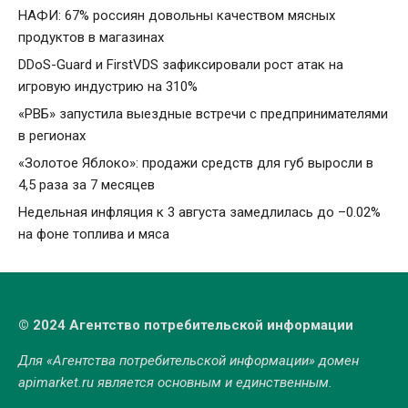
НАФИ: 67% россиян довольны качеством мясных
продуктов в магазинах
DDoS-Guard и FirstVDS зафиксировали рост атак на
игровую индустрию на 310%
«РВБ» запустила выездные встречи с предпринимателями
в регионах
«Золотое Яблоко»: продажи средств для губ выросли в
4,5 раза за 7 месяцев
Недельная инфляция к 3 августа замедлилась до –0.02%
на фоне топлива и мяса
© 2024 Агентство потребительской информации
Для «Агентства потребительской информации» домен
apimarket.ru
является основным и единственным.