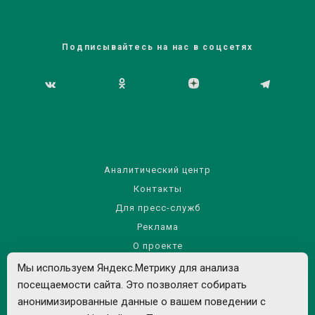
Подписывайтесь на нас в соцсетях
Аналитический центр
Контакты
Для пресс-служб
Реклама
О проекте
Правила использования материалов сайта
Мы используем Яндекс.Метрику для анализа
посещаемости сайта. Это позволяет собирать
Политика обработки персональных данных
анонимизированные данные о вашем поведении с