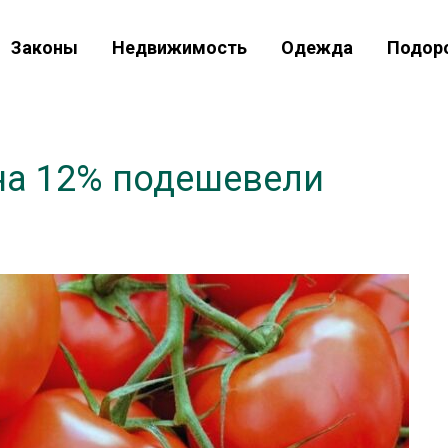
Законы
Недвижимость
Одежда
Подор
 на 12% подешевели