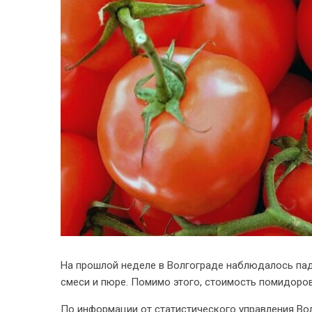
На прошлой неделе в Волгограде наблюдалось пад
смеси и пюре. Помимо этого, стоимость помидоров
По информации от статистического управления Во