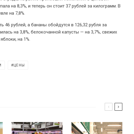
ала на 8,3%, и теперь он стоит 37 рублей за килограмм. В
вле на 7,8%.
ь 46 рублей, а бананы обойдутся в 126,32 рубля за
лась на 3,8%, белокочанной капусты — на 3,7%, свежих
 яблоки, на 1%.
И
ЦЕНЫ