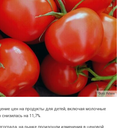
Фото: Pxhere
ение цен на продукты для детей, включая молочные
 снизилась на 11,7%.
лгограда, на рынке произошли изменения в ценовой