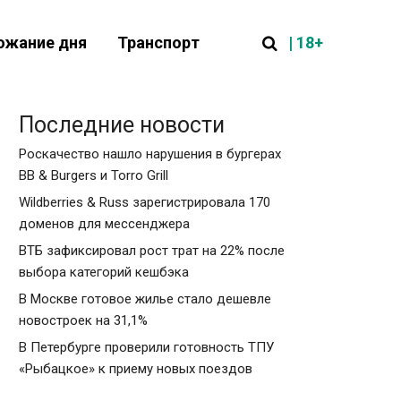
| 18+
ожание дня
Транспорт
Последние новости
Роскачество нашло нарушения в бургерах
BB & Burgers и Torro Grill
Wildberries & Russ зарегистрировала 170
доменов для мессенджера
ВТБ зафиксировал рост трат на 22% после
выбора категорий кешбэка
В Москве готовое жилье стало дешевле
новостроек на 31,1%
В Петербурге проверили готовность ТПУ
«Рыбацкое» к приему новых поездов