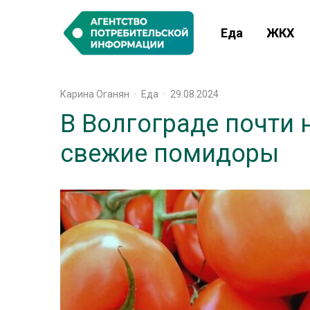
Еда
ЖКХ
Карина Оганян
·
Еда
·
29.08.2024
В Волгограде почти
свежие помидоры