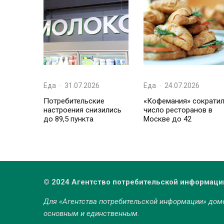
Еда
·
31.07.2026
Еда
·
24.07.2026
Потребительские
«Кофемания» сократи
настроения снизились
число ресторанов в
до 89,5 пункта
Москве до 42
© 2024 Агентство потребительской информаци
Для «Агентства потребительской информации» до
основным и единственным.