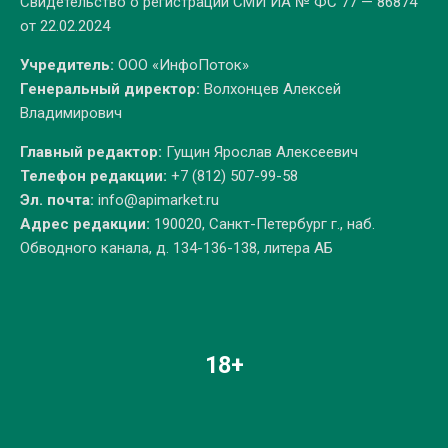
Свидетельство о регистрации СМИ ИА № ФС 77 — 86874
от 22.02.2024
Учредитель:
ООО «ИнфоПоток»
Генеральный директор:
Волхонцев Алексей
Владимирович
Главный редактор:
Гущин Ярослав Алексеевич
Телефон редакции:
+7 (812) 507-99-58
Эл. почта:
info@apimarket.ru
Адрес редакции:
190020, Санкт-Петербург г., наб.
Обводного канала, д. 134-136-138, литера АБ
18+