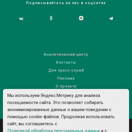
Подписывайтесь на нас в соцсетях
Аналитический центр
Контакты
Для пресс-служб
Реклама
О проекте
Правила использования материалов сайта
Мы используем Яндекс.Метрику для анализа
посещаемости сайта. Это позволяет собирать
Политика обработки персональных данных
анонимизированные данные о вашем поведении с
помощью cookie-файлов. Продолжая использовать
сайт, вы соглашаетесь с
Политикой обработки персональных данных
и с