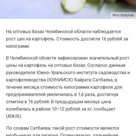
Фото: Baltphoto
На оптовых базах Челябинской области наблюдается
рост цен на картофель. Стоимость достигла 16 рублей за
килограмм.
В Челябинской области зафиксирован значительный рост
цены на картофель на оптовых базах. Согласно данным
руководителя Южно-Уральского института садоводства и
картофелеводства (ЮУНИИСК) Кайрата Сатбаева, в
течение месяца стоимость килограмма картофеля для
предпринимателей увеличилась в 1,6 раза, достигнув
отметки в 16 рублей. В предыдущем месяце цена
колебалась в районе 10–12 рублей за кг, сообщает
URA.RU.
По словам Сатбаева, такой рост стоимости является
необычным для региона. Потенциально, дальнейшее