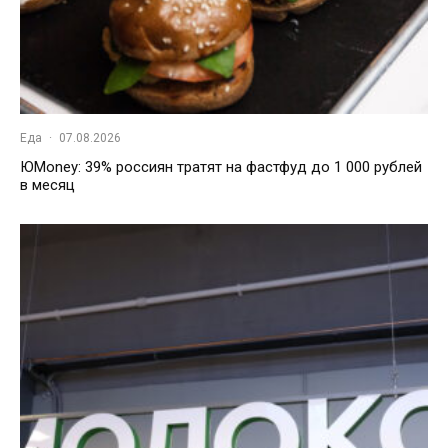
Еда
·
07.08.2026
ЮMoney: 39% россиян тратят на фастфуд до 1 000 рублей
в месяц