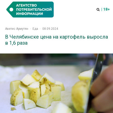
| 18+
Аветис Армутян
·
Еда
·
08.09.2024
В Челябинске цена на картофель выросла
в 1,6 раза