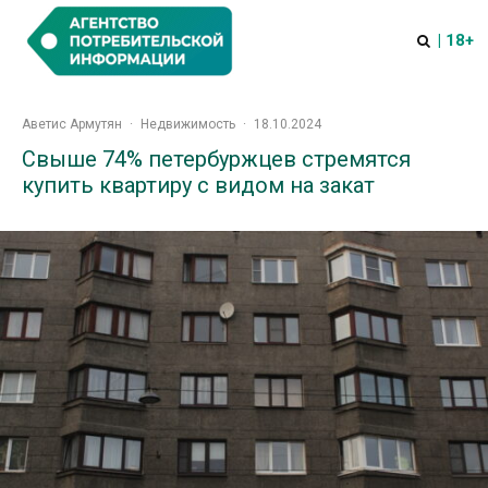
| 18+
Аветис Армутян
·
Недвижимость
·
18.10.2024
Свыше 74% петербуржцев стремятся
купить квартиру с видом на закат