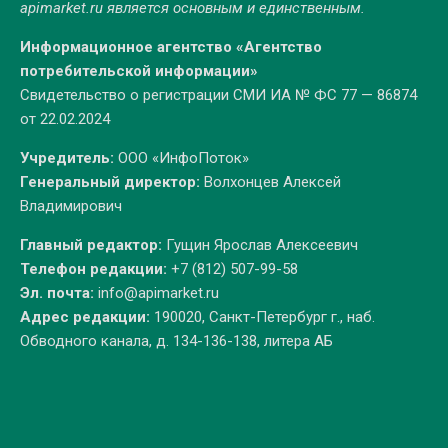
apimarket.ru
является основным и единственным.
Информационное агентство «Агентство
потребительской информации»
Свидетельство о регистрации СМИ ИА № ФС 77 — 86874
от 22.02.2024
Учредитель:
ООО «ИнфоПоток»
Генеральный директор:
Волхонцев Алексей
Владимирович
Главный редактор:
Гущин Ярослав Алексеевич
Телефон редакции:
+7 (812) 507-99-58
Эл. почта:
info@apimarket.ru
Адрес редакции:
190020, Санкт-Петербург г., наб.
Обводного канала, д. 134-136-138, литера АБ