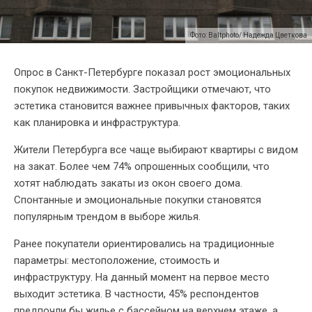
Фото: Baltphoto/ Надежда Цветкова
Опрос в Санкт-Петербурге показал рост эмоциональных
покупок недвижимости. Застройщики отмечают, что
эстетика становится важнее привычных факторов, таких
как планировка и инфраструктура.
Жители Петербурга все чаще выбирают квартиры с видом
на закат. Более чем 74% опрошенных сообщили, что
хотят наблюдать закаты из окон своего дома.
Спонтанные и эмоциональные покупки становятся
популярным трендом в выборе жилья.
Ранее покупатели ориентировались на традиционные
параметры: местоположение, стоимость и
инфраструктуру. На данный момент на первое место
выходит эстетика. В частности, 45% респондентов
предпочли бы жилье с бассейном на верхнем этаже, а