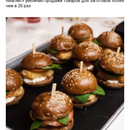
«Магнит» увеличил продажи товаров для заготовок более
чем в 20 раз