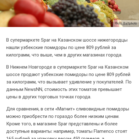
Фото: Baltphoto
В супермаркете Spar на Казанском шоссе нижегородцы
нашли узбекские помидоры по цене 809 рублей за
килограмм, что выше, чем в других магазинах города.
В Нижнем Новгороде в супермаркете Spar на Казанском
шоссе продают узбекские помидоры по цене 809 рублей
за килограмм, что вызывает удивление у покупателей. По
данным NewsNN, стоимость этих томатов превышает
цены в других торговых точках города.
Для сравнения, в сети «Магнит» сливовидные помидоры
можно приобрести по гораздо более низким ценам.
Кроме того, в магазине Spar представлены и более
доступные варианты: например, томаты Flamenco стоят
165 рублей за упаковку весом 450 граммов, а