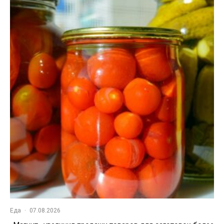
Еда
·
07.08.2026