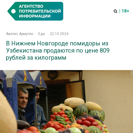
| 18+
Аветис Армутян
·
Еда
·
22.10.2024
В Нижнем Новгороде помидоры из
Узбекистана продаются по цене 809
рублей за килограмм