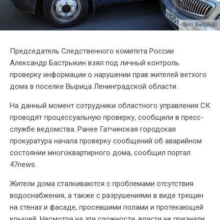
Фото: Baltphoto
Председатель Следственного комитета России
Александр Бастрыкин взял под личный контроль
проверку информации о нарушении прав жителей ветхого
дома в поселке Вырица Ленинградской области.
На данный момент сотрудники областного управления СК
проводят процессуальную проверку, сообщили в пресс-
службе ведомства. Ранее Гатчинская городская
прокуратура начала проверку сообщений об аварийном
состоянии многоквартирного дома, сообщил портал
47news.
Жители дома сталкиваются с проблемами отсутствия
водоснабжения, а также с разрушениями в виде трещин
на стенах и фасаде, просевшими полами и протекающей
крышей. Несмотря на эти сложности, власти не признали