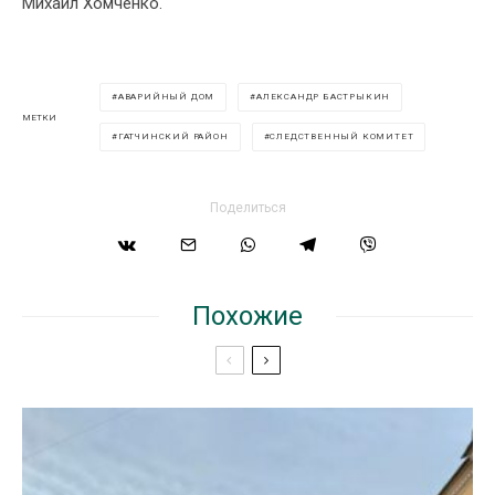
Михаил Хомченко.
АВАРИЙНЫЙ ДОМ
АЛЕКСАНДР БАСТРЫКИН
МЕТКИ
ГАТЧИНСКИЙ РАЙОН
СЛЕДСТВЕННЫЙ КОМИТЕТ
Поделиться
Похожие