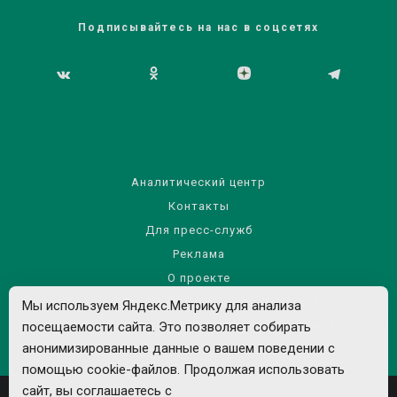
Подписывайтесь на нас в соцсетях
Аналитический центр
Контакты
Для пресс-служб
Реклама
О проекте
Правила использования материалов сайта
Мы используем Яндекс.Метрику для анализа
посещаемости сайта. Это позволяет собирать
Политика обработки персональных данных
анонимизированные данные о вашем поведении с
помощью cookie-файлов. Продолжая использовать
сайт, вы соглашаетесь с