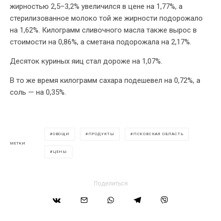
жирностью 2,5–3,2% увеличился в цене на 1,77%, а
стерилизованное молоко той же жирности подорожало
на 1,62%. Килограмм сливочного масла также вырос в
стоимости на 0,86%, а сметана подорожала на 2,17%.
Десяток куриных яиц стал дороже на 1,07%.
В то же время килограмм сахара подешевел на 0,72%, а
соль — на 0,35%.
ОВОЩИ
ПРОДУКТЫ
ПСКОВСКАЯ ОБЛАСТЬ
МЕТКИ
ЦЕНЫ
Поделиться