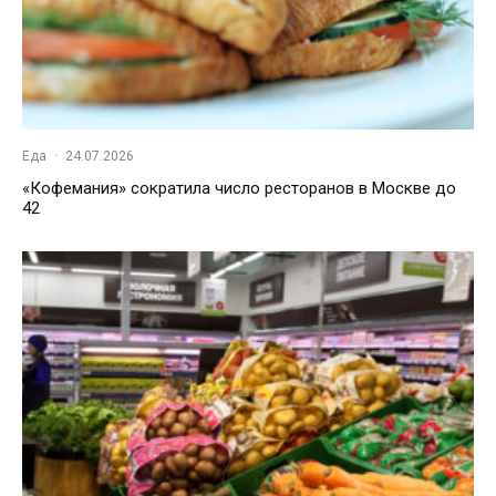
Еда
·
24.07.2026
«Кофемания» сократила число ресторанов в Москве до
42