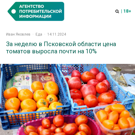
| 18+
Иван Яковлев
·
Еда
·
14.11.2024
За неделю в Псковской области цена
томатов выросла почти на 10%