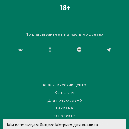
18+
Подписывайтесь на нас в соцсетях
Аналитический центр
Контакты
Для пресс-служб
Реклама
О проекте
Правила использования материалов сайта
Мы используем Яндекс.Метрику для анализа