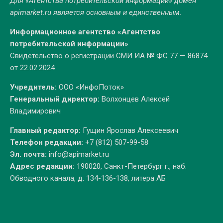
Для «Агентства потребительской информации» домен
apimarket.ru
является основным и единственным.
Информационное агентство «Агентство
потребительской информации»
Свидетельство о регистрации СМИ ИА № ФС 77 — 86874
от 22.02.2024
Учредитель:
ООО «ИнфоПоток»
Генеральный директор:
Волхонцев Алексей
Владимирович
Главный редактор:
Гущин Ярослав Алексеевич
Телефон редакции:
+7 (812) 507-99-58
Эл. почта:
info@apimarket.ru
Адрес редакции:
190020, Санкт-Петербург г., наб.
Обводного канала, д. 134-136-138, литера АБ