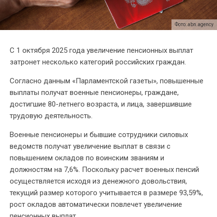
Фото: abn.agency
С 1 октября 2025 года увеличение пенсионных выплат
затронет несколько категорий российских граждан.
Согласно данным «Парламентской газеты», повышенные
выплаты получат военные пенсионеры, граждане,
достигшие 80-летнего возраста, и лица, завершившие
трудовую деятельность.
Военные пенсионеры и бывшие сотрудники силовых
ведомств получат увеличение выплат в связи с
повышением окладов по воинским званиям и
должностям на 7,6%. Поскольку расчет военных пенсий
осуществляется исходя из денежного довольствия,
текущий размер которого учитывается в размере 93,59%,
рост окладов автоматически повлечет увеличение
пенсионных выплат.