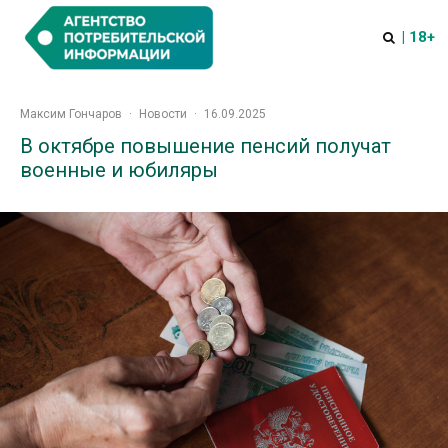
| 18+
Максим Гончаров
·
Новости
·
16.09.2025
В октябре повышение пенсий получат
военные и юбиляры