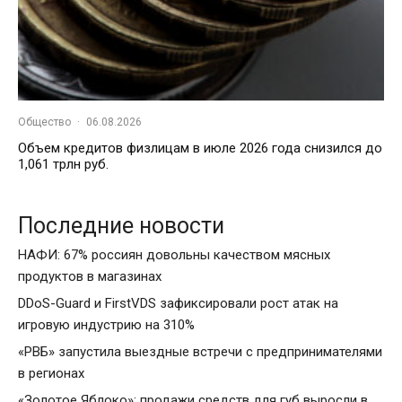
Общество
·
06.08.2026
Объем кредитов физлицам в июле 2026 года снизился до
1,061 трлн руб.
Последние новости
НАФИ: 67% россиян довольны качеством мясных
продуктов в магазинах
DDoS-Guard и FirstVDS зафиксировали рост атак на
игровую индустрию на 310%
«РВБ» запустила выездные встречи с предпринимателями
в регионах
«Золотое Яблоко»: продажи средств для губ выросли в