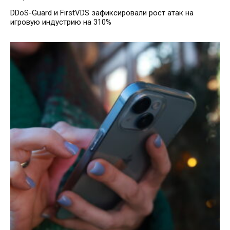
DDoS-Guard и FirstVDS зафиксировали рост атак на
игровую индустрию на 310%