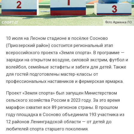
Фото: Админка ЛО
10 июля на Лесном стадионе в посёлке Сосново
(Приозерский район) состоится региональный этап
всероссийского проекта «Земля спорта». В программе —
зарядки на открытом воздухе, силовой экстрим, футбол и
волейбол, семейные эстафеты и забеги для детей. Также
для гостей подготовлены мастер-классы от
профессиональных наставников и фермерская ярмарка.
Проект «Земля спорта» был запущен Министерством
сельского хозяйства России в 2023 году. За это время
марафон охватил все 89 регионов страны. В прошлом
году площадка в Сосново объединила 193 участника из
12 районов Ленинградской области — от детей до
любителей спорта старшего поколения.