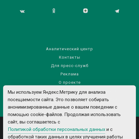
Аналитический центр
Контакты
Для пресс-служб
Реклама
О проекте
Правила использования материалов сайта
Мы используем Яндекс.Метрику для анализа
посещаемости сайта. Это позволяет собирать
Политика обработки персональных данных
анонимизированные данные о вашем поведении с
помощью cookie-файлов. Продолжая использовать
сайт, вы соглашаетесь с
Политикой обработки персональных данных
и с
обработкой таких данных в целях улучшения работы