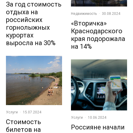
За год стоимость
отдыха на
Недвижимость
·
30.08.2024
российских
«Вторичка»
горнолыжных
Краснодарского
курортах
края подорожала
выросла на 30%
на 14%
Услуги
·
15.07.2024
Услуги
·
10.06.2024
Стоимость
Россияне начали
билетов на