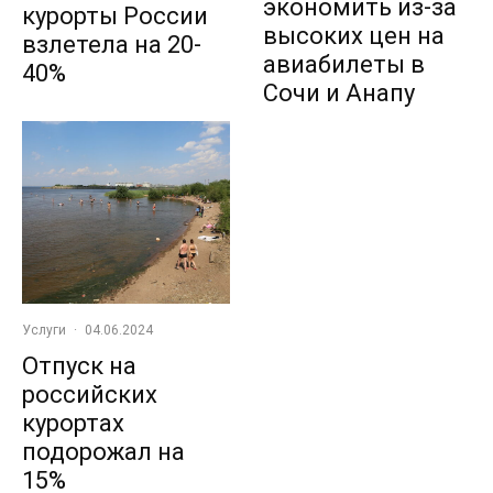
экономить из-за
курорты России
высоких цен на
взлетела на 20-
авиабилеты в
40%
Сочи и Анапу
Услуги
·
04.06.2024
Отпуск на
российских
курортах
подорожал на
15%