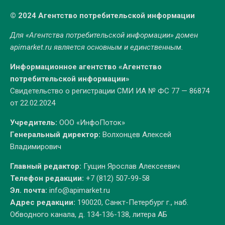
© 2024 Агентство потребительской информации
Для «Агентства потребительской информации» домен
apimarket.ru
является основным и единственным.
Информационное агентство «Агентство
потребительской информации»
Свидетельство о регистрации СМИ ИА № ФС 77 — 86874
от 22.02.2024
Учредитель:
ООО «ИнфоПоток»
Генеральный директор:
Волхонцев Алексей
Владимирович
Главный редактор:
Гущин Ярослав Алексеевич
Телефон редакции:
+7 (812) 507-99-58
Эл. почта:
info@apimarket.ru
Адрес редакции:
190020, Санкт-Петербург г., наб.
Обводного канала, д. 134-136-138, литера АБ