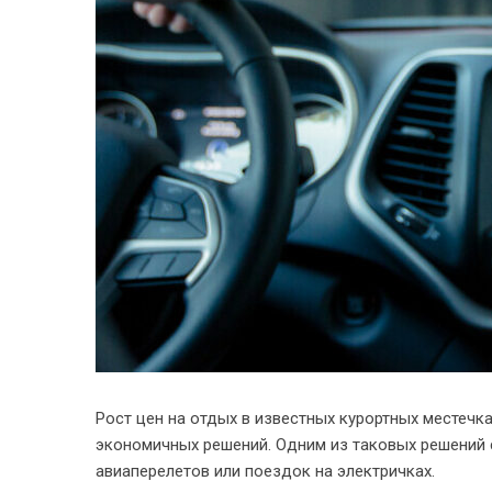
Рост цен на отдых в известных курортных местечк
экономичных решений. Одним из таковых решений 
авиаперелетов или поездок на электричках.