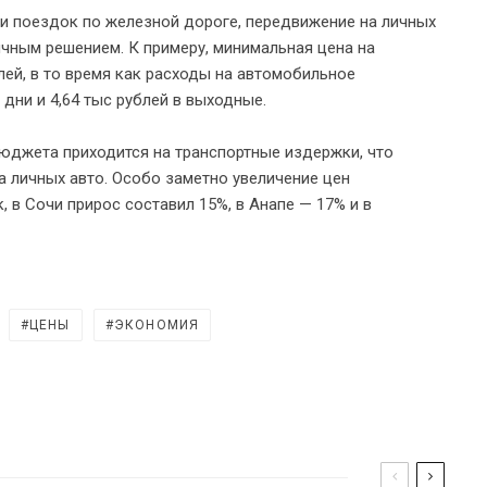
 и поездок по железной дороге, передвижение на личных
чным решением. К примеру, минимальная цена на
лей, в то время как расходы на автомобильное
 дни и 4,64 тыс рублей в выходные.
бюджета приходится на транспортные издержки, что
 личных авто. Особо заметно увеличение цен
, в Сочи прирос составил 15%, в Анапе — 17% и в
ЦЕНЫ
ЭКОНОМИЯ