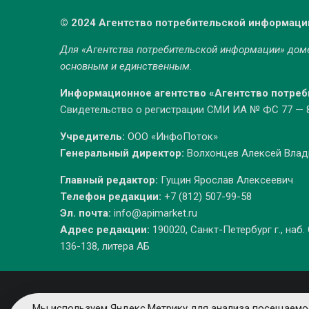
© 2024 Агентство потребительской информаци
Для «Агентства потребительской информации» до
основным и единственным.
Информационное агентство «Агентство потре
Свидетельство о регистрации СМИ ИА № ФС 77 — 86
Учредитель:
ООО «ИнфоПоток»
Генеральный директор:
Волхонцев Алексей Вла
Главный редактор:
Гущин Ярослав Алексеевич
Телефон редакции:
+7 (812) 507-99-58
Эл. почта:
info@apimarket.ru
Адрес редакции:
190020, Санкт-Петербург г., наб.
136-138, литера АБ
Мы используем Яндекс.Метрику для анализа посещаемос