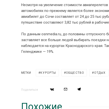
Несмотря на увеличение стоимости авиаперелетов
автомобилях по-прежнему является более экономи
авиабилет до Сочи составляет от 24 до 25 тыс руб
путешествие составляют 3,82 тыс рублей в рабочие
По данным osnmedia.ru, до половины отпускного 
заставляет все больше людей выбирать поездки на
наблюдается на курортах Краснодарского края. Так
Геленджике — 19%.
МЕТКИ
КУРОРТЫ
ОБЩЕСТВО
ОТДЫХ
Поделиться
Похожие