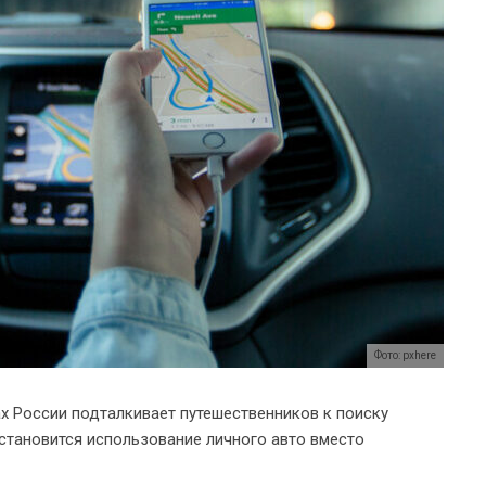
Фото: pxhere
ах России подталкивает путешественников к поиску
становится использование личного авто вместо