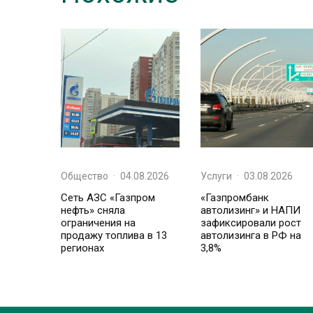
Общество
·
04.08.2026
Услуги
·
03.08.2026
Сеть АЗС «Газпром
«Газпромбанк
нефть» сняла
автолизинг» и НАПИ
ограничения на
зафиксировали рост
продажу топлива в 13
автолизинга в РФ на
регионах
3,8%