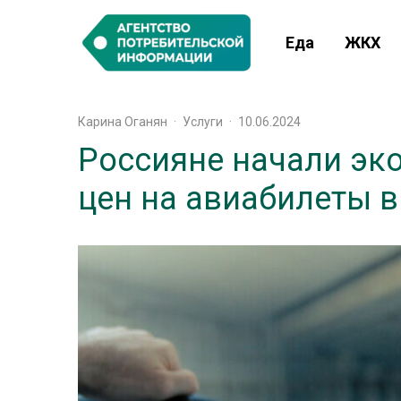
Еда
ЖКХ
Карина Оганян
·
Услуги
·
10.06.2024
Россияне начали эк
цен на авиабилеты в