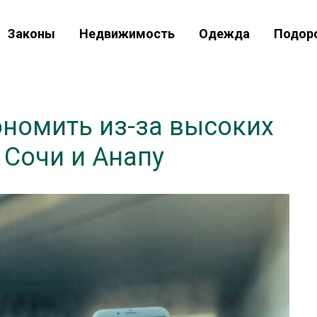
Законы
Недвижимость
Одежда
Подор
ономить из-за высоких
 Сочи и Анапу