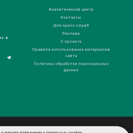
Аналитический центр
Контакты
Для пресс-служб
Реклама
ас в
О проекте
Правила использования материалов
сайта
Политика обработки персональных
данных
 о вашем поведении с помощью cookie-