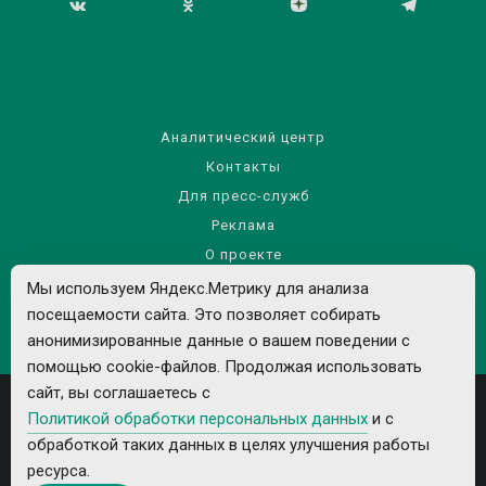
Аналитический центр
Контакты
Для пресс-служб
Реклама
О проекте
Правила использования материалов сайта
Мы используем Яндекс.Метрику для анализа
Политика обработки персональных данных
посещаемости сайта. Это позволяет собирать
анонимизированные данные о вашем поведении с
помощью cookie-файлов. Продолжая использовать
сайт, вы соглашаетесь с
Политикой обработки персональных данных
и с
обработкой таких данных в целях улучшения работы
ресурса.
Все рекламируемые товары и услуги имеют необходимые лицензии и