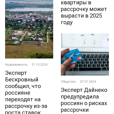
квартиры в
рассрочку может
вырасти в 2025
году
Недвижимость
·
31.10.2024
Эксперт
Бескровный
Общество
·
07.07.2024
сообщил, что
Эксперт Дайнеко
россияне
предупредила
переходят на
россиян о рисках
рассрочку из-за
рассрочки
роста ставок