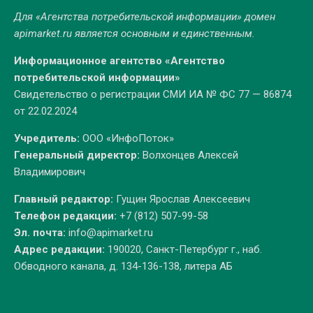
Для «Агентства потребительской информации» домен
apimarket.ru
является основным и единственным.
Информационное агентство «Агентство
потребительской информации»
Свидетельство о регистрации СМИ ИА № ФС 77 — 86874
от 22.02.2024
Учредитель:
ООО «ИнфоПоток»
Генеральный директор:
Волхонцев Алексей
Владимирович
Главный редактор:
Гущин Ярослав Алексеевич
Телефон редакции:
+7 (812) 507-99-58
Эл. почта:
info@apimarket.ru
Адрес редакции:
190020, Санкт-Петербург г., наб.
Обводного канала, д. 134-136-138, литера АБ