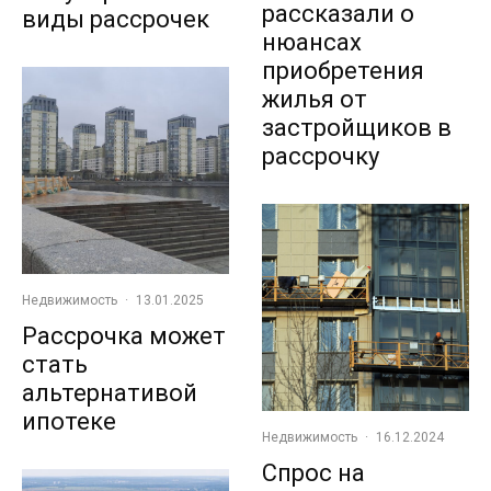
рассказали о
виды рассрочек
нюансах
приобретения
жилья от
застройщиков в
рассрочку
Недвижимость
·
13.01.2025
Рассрочка может
стать
альтернативой
ипотеке
Недвижимость
·
16.12.2024
Спрос на