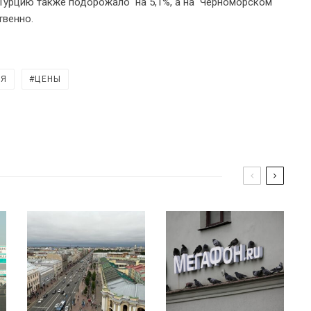
в Турцию также подорожало на 5,1%, а на Черноморском
твенно.
ИЯ
ЦЕНЫ