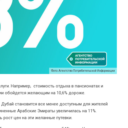
Фото: Агентство Потребительской Информации
луги. Например, стоимость отдыха в пансионатах и
ссии обойдется желающим на 10,6% дороже.
е Дубай становится все менее доступным для жителей
диненные Арабские Эмираты увеличилась на 11%.
 рост цен на эти желанные путевки.