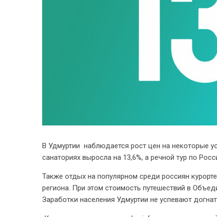
В Удмуртии наблюдается рост цен на некоторые ус
санаториях выросла на 13,6%, а речной тур по Ро
Также отдых на популярном среди россиян курорт
региона. При этом стоимость путешествий в Объе
Заработки населения Удмуртии не успевают догнать