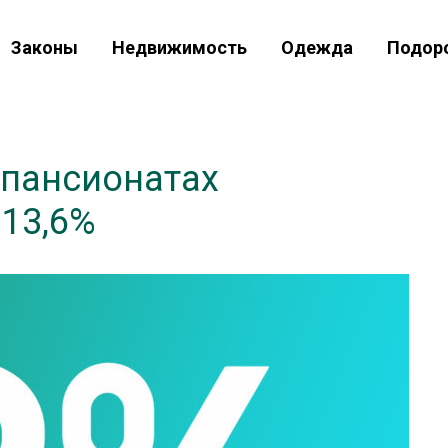
Законы
Недвижимость
Одежда
Подор
 пансионатах
 13,6%