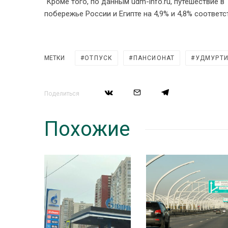
Кроме того, по данным udm-info.ru, путешествие 
побережье России и Египте на 4,9% и 4,8% соответс
МЕТКИ
ОТПУСК
ПАНСИОНАТ
УДМУРТ
Поделиться
Похожие