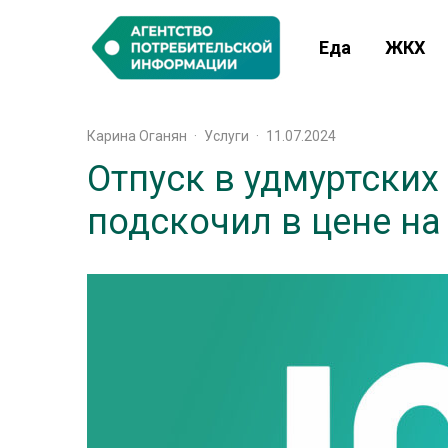
Еда
ЖКХ
Карина Оганян
·
Услуги
·
11.07.2024
Отпуск в удмуртских
подскочил в цене на