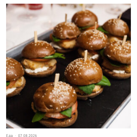
Еда
·
07.08.2026