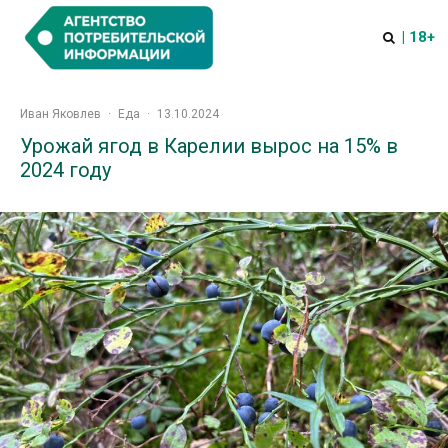
| 18+
Иван Яковлев
·
Еда
·
13.10.2024
Урожай ягод в Карелии вырос на 15% в
2024 году