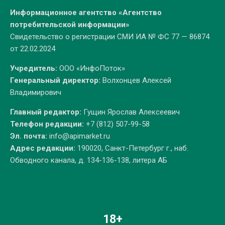
Информационное агентство «Агентство
потребительской информации»
Свидетельство о регистрации СМИ ИА № ФС 77 — 86874
от 22.02.2024
Учредитель:
ООО «ИнфоПоток»
Генеральный директор:
Волхонцев Алексей
Владимирович
Главный редактор:
Гущин Ярослав Алексеевич
Телефон редакции:
+7 (812) 507-99-58
Эл. почта:
info@apimarket.ru
Адрес редакции:
190020, Санкт-Петербург г., наб.
Обводного канала, д. 134-136-138, литера АБ
18+