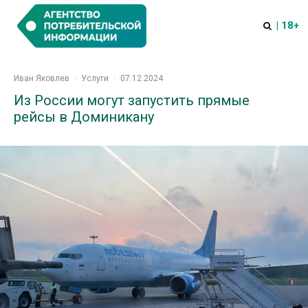
| 18+
Иван Яковлев
·
Услуги
·
07.12.2024
Из России могут запустить прямые
рейсы в Доминикану