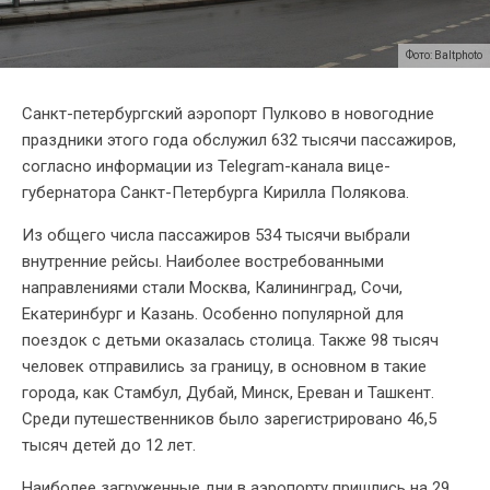
Фото: Baltphoto
Санкт-петербургский аэропорт Пулково в новогодние
праздники этого года обслужил 632 тысячи пассажиров,
согласно информации из Telegram-канала вице-
губернатора Санкт-Петербурга Кирилла Полякова.
Из общего числа пассажиров 534 тысячи выбрали
внутренние рейсы. Наиболее востребованными
направлениями стали Москва, Калининград, Сочи,
Екатеринбург и Казань. Особенно популярной для
поездок с детьми оказалась столица. Также 98 тысяч
человек отправились за границу, в основном в такие
города, как Стамбул, Дубай, Минск, Ереван и Ташкент.
Среди путешественников было зарегистрировано 46,5
тысяч детей до 12 лет.
Наиболее загруженные дни в аэропорту пришлись на 29