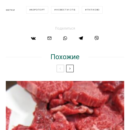
АЭРОПОРТ
НОВОСТИ СПБ
ПУЛКОВО
МЕТКИ
Поделиться
Похожие