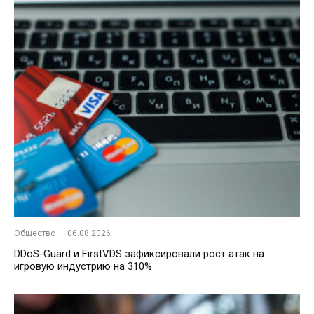
Общество
·
06.08.2026
DDoS-Guard и FirstVDS зафиксировали рост атак на
игровую индустрию на 310%