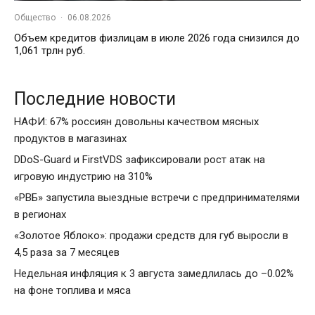
Общество
·
06.08.2026
Объем кредитов физлицам в июле 2026 года снизился до
1,061 трлн руб.
Последние новости
НАФИ: 67% россиян довольны качеством мясных
продуктов в магазинах
DDoS-Guard и FirstVDS зафиксировали рост атак на
игровую индустрию на 310%
«РВБ» запустила выездные встречи с предпринимателями
в регионах
«Золотое Яблоко»: продажи средств для губ выросли в
4,5 раза за 7 месяцев
Недельная инфляция к 3 августа замедлилась до –0.02%
на фоне топлива и мяса