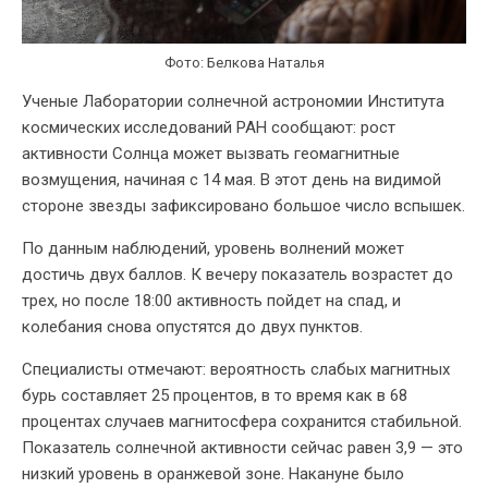
Фото: Белкова Наталья
Ученые Лаборатории солнечной астрономии Института
космических исследований РАН сообщают: рост
активности Солнца может вызвать геомагнитные
возмущения, начиная с 14 мая. В этот день на видимой
стороне звезды зафиксировано большое число вспышек.
По данным наблюдений, уровень волнений может
достичь двух баллов. К вечеру показатель возрастет до
трех, но после 18:00 активность пойдет на спад, и
колебания снова опустятся до двух пунктов.
Специалисты отмечают: вероятность слабых магнитных
бурь составляет 25 процентов, в то время как в 68
процентах случаев магнитосфера сохранится стабильной.
Показатель солнечной активности сейчас равен 3,9 — это
низкий уровень в оранжевой зоне. Накануне было