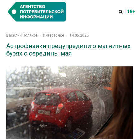
| 18+
Василий Поляков
·
Интересное
·
14.05.2025
Астрофизики предупредили о магнитных
бурях с середины мая