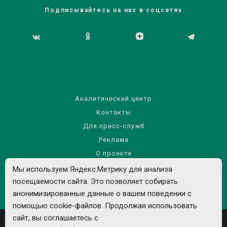
Подписывайтесь на нас в соцсетях
Аналитический центр
Контакты
Для пресс-служб
Реклама
О проекте
Правила использования материалов сайта
Мы используем Яндекс.Метрику для анализа
Политика обработки персональных данных
посещаемости сайта. Это позволяет собирать
анонимизированные данные о вашем поведении с
помощью cookie-файлов. Продолжая использовать
сайт, вы соглашаетесь с