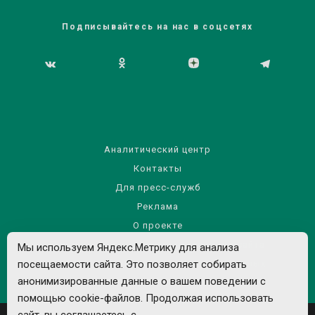
Подписывайтесь на нас в соцсетях
Аналитический центр
Контакты
Для пресс-служб
Реклама
О проекте
Правила использования материалов сайта
Мы используем Яндекс.Метрику для анализа
Политика обработки персональных данных
посещаемости сайта. Это позволяет собирать
анонимизированные данные о вашем поведении с
помощью cookie-файлов. Продолжая использовать