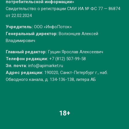
потребительской информации»
Свидетельство о регистрации СМИ ИА № ФС 77 — 86874
от 22.02.2024
Учредитель:
ООО «ИнфоПоток»
Генеральный директор:
Волхонцев Алексей
Владимирович
Главный редактор:
Гущин Ярослав Алексеевич
Телефон редакции:
+7 (812) 507-99-58
Эл. почта:
info@apimarket.ru
Адрес редакции:
190020, Санкт-Петербург г., наб.
Обводного канала, д. 134-136-138, литера АБ
18+