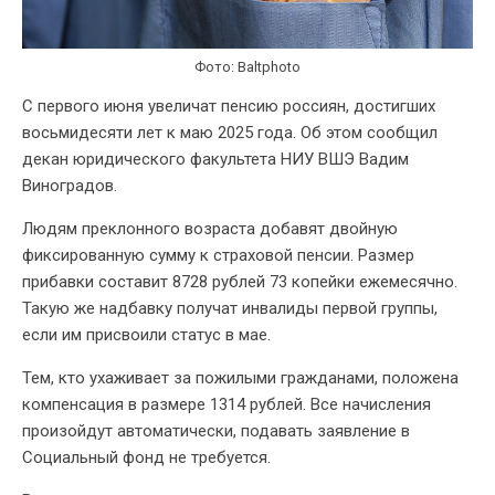
Фото: Baltphoto
С первого июня увеличат пенсию россиян, достигших
восьмидесяти лет к маю 2025 года. Об этом сообщил
декан юридического факультета НИУ ВШЭ Вадим
Виноградов.
Людям преклонного возраста добавят двойную
фиксированную сумму к страховой пенсии. Размер
прибавки составит 8728 рублей 73 копейки ежемесячно.
Такую же надбавку получат инвалиды первой группы,
если им присвоили статус в мае.
Тем, кто ухаживает за пожилыми гражданами, положена
компенсация в размере 1314 рублей. Все начисления
произойдут автоматически, подавать заявление в
Социальный фонд не требуется.