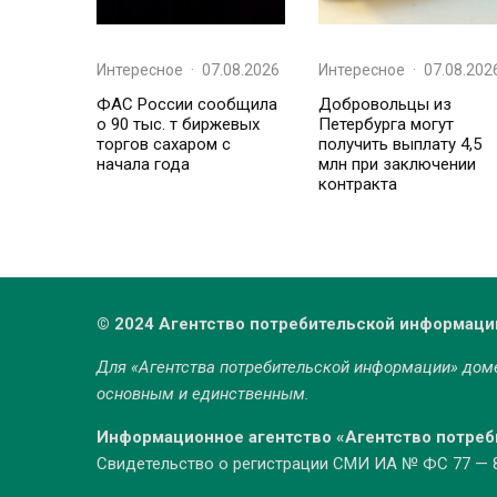
Интересное
·
07.08.2026
Интересное
·
07.08.202
ФАС России сообщила
Добровольцы из
о 90 тыс. т биржевых
Петербурга могут
торгов сахаром с
получить выплату 4,5
начала года
млн при заключении
контракта
© 2024 Агентство потребительской информаци
Для «Агентства потребительской информации» до
основным и единственным.
Информационное агентство «Агентство потре
Свидетельство о регистрации СМИ ИА № ФС 77 — 86