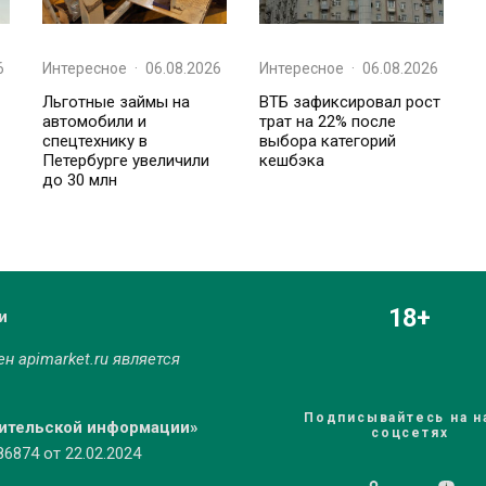
6
Интересное
·
06.08.2026
Интересное
·
06.08.2026
Льготные займы на
ВТБ зафиксировал рост
автомобили и
трат на 22% после
спецтехнику в
выбора категорий
Петербурге увеличили
кешбэка
до 30 млн
18+
и
мен
apimarket.ru
является
Подписывайтесь на н
бительской информации»
соцсетях
874 от 22.02.2024