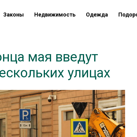
Законы
Недвижимость
Одежда
Подор
онца мая введут
ескольких улицах