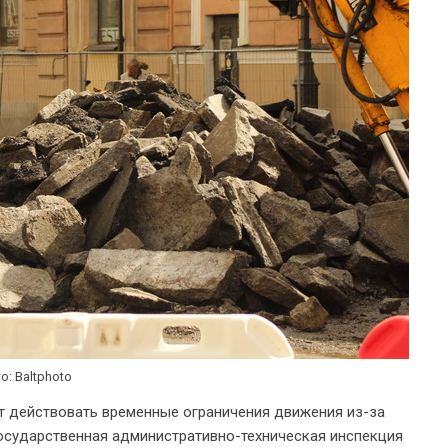
о: Baltphoto
ут действовать временные ограничения движения из-за
осударственная административно-техническая инспекция