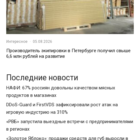
Интересное
·
05.08.2026
Производитель экипировки в Петербурге получил свыше
6,6 млн рублей на развитие
Последние новости
НАФИ: 67% россиян довольны качеством мясных
продуктов в магазинах
DDoS-Guard и FirstVDS зафиксировали рост атак на
игровую индустрию на 310%
«РВБ» запустила выездные встречи с предпринимателями
в регионах
«Золотое Яблоко»: продажи средств для губ выросли в