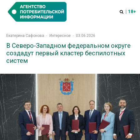
| 18+
Екатерина Сафонова
·
Интересное
·
03.06.2026
В Северо-Западном федеральном округе
создадут первый кластер беспилотных
систем