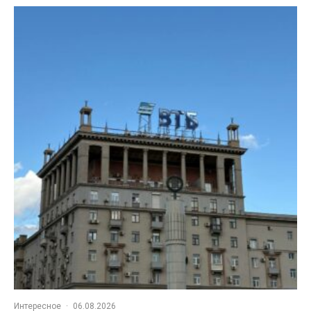
Интересное
·
06.08.2026