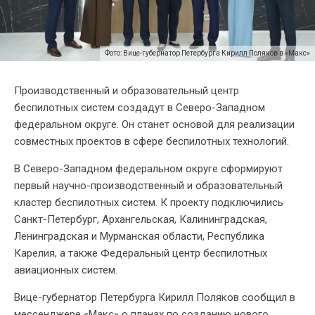
Фото: Вице-губернатор Петербурга Кирилл Поляков в «Макс»
Производственный и образовательный центр
беспилотных систем создадут в Северо-Западном
федеральном округе. Он станет основой для реализации
совместных проектов в сфере беспилотных технологий.
В Северо-Западном федеральном округе сформируют
первый научно-производственный и образовательный
кластер беспилотных систем. К проекту подключились
Санкт-Петербург, Архангельская, Калининградская,
Ленинградская и Мурманская области, Республика
Карелия, а также Федеральный центр беспилотных
авиационных систем.
Вице-губернатор Петербурга Кирилл Поляков сообщил в
мессенджере «Макс» о планах по созданию нового