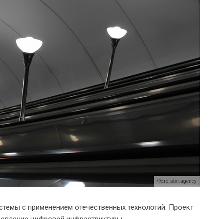
Фото: abn.agency
стемы с применением отечественных технологий. Проект