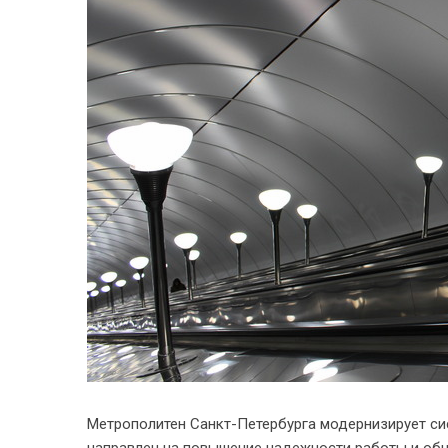
Метрополитен Санкт-Петербурга модернизирует си