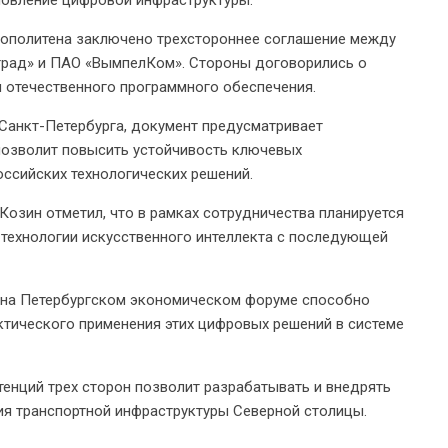
новление цифровой инфраструктуры.
рополитена заключено трехстороннее соглашение между
град» и ПАО «ВымпелКом». Стороны договорились о
 отечественного программного обеспечения.
Санкт-Петербурга, документ предусматривает
позволит повысить устойчивость ключевых
ссийских технологических решений.
Козин отметил, что в рамках сотрудничества планируется
 технологии искусственного интеллекта с последующей
а на Петербургском экономическом форуме способно
ктического применения этих цифровых решений в системе
енций трех сторон позволит разрабатывать и внедрять
ия транспортной инфраструктуры Северной столицы.