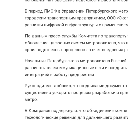
направлен на повышение надежности работы и об
В период ПМЭФ в Управлении Петербургского мет
городским транспортным предприятием, ООО «Эко
развитии цифровой инфраструктуры с применением
По данным пресс-службы Комитета по транспорту 
обновление цифровых систем метрополитена, что 
производственных процессов за счет внедрения ро
Начальник Петербургского метрополитена Евгений 
развивать телекоммуникационные сети и внедрять
интеграцией в работу предприятия.
Руководитель добавил, что подписание документ
существенно ускорить процессы разработки и пра
метро.
В Комтрансе подчеркнули, что объединение компет
технологические решения для дальнейшего развит