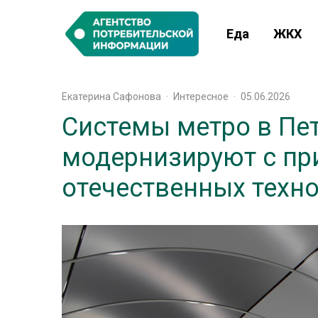
Еда
ЖКХ
Екатерина Сафонова
·
Интересное
·
05.06.2026
Системы метро в Пе
модернизируют с п
отечественных техн