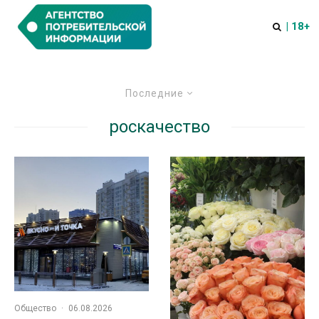
| 18+
Последние
роскачество
Общество
·
06.08.2026