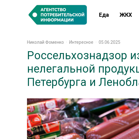
Еда
ЖКХ
Николай Фоменко
·
Интересное
·
05.06.2025
Россельхознадзор из
нелегальной продук
Петербурга и Ленобл