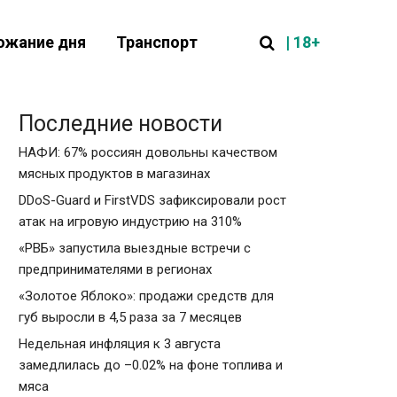
| 18+
ожание дня
Транспорт
Последние новости
НАФИ: 67% россиян довольны качеством
мясных продуктов в магазинах
DDoS-Guard и FirstVDS зафиксировали рост
атак на игровую индустрию на 310%
«РВБ» запустила выездные встречи с
предпринимателями в регионах
«Золотое Яблоко»: продажи средств для
губ выросли в 4,5 раза за 7 месяцев
Недельная инфляция к 3 августа
замедлилась до –0.02% на фоне топлива и
мяса