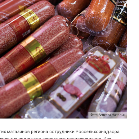
Фото: Белкова Наталья
угих магазинов региона сотрудники Россельхознадзора