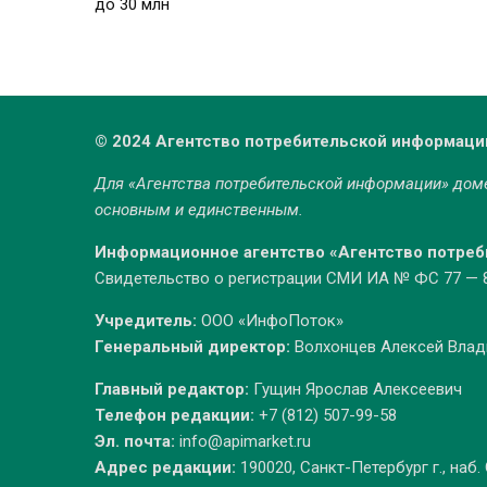
до 30 млн
© 2024 Агентство потребительской информаци
Для «Агентства потребительской информации» до
основным и единственным.
Информационное агентство «Агентство потре
Свидетельство о регистрации СМИ ИА № ФС 77 — 86
Учредитель:
ООО «ИнфоПоток»
Генеральный директор:
Волхонцев Алексей Вла
Главный редактор:
Гущин Ярослав Алексеевич
Телефон редакции:
+7 (812) 507-99-58
Эл. почта:
info@apimarket.ru
Адрес редакции:
190020, Санкт-Петербург г., наб.