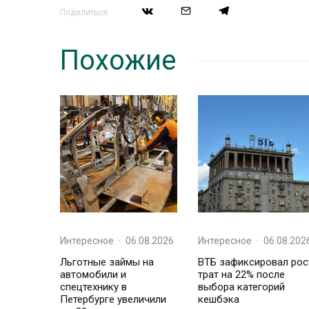
Поделиться
Похожие
Интересное
·
06.08.2026
Интересное
·
06.08.202
Льготные займы на
ВТБ зафиксировал рос
автомобили и
трат на 22% после
спецтехнику в
выбора категорий
Петербурге увеличили
кешбэка