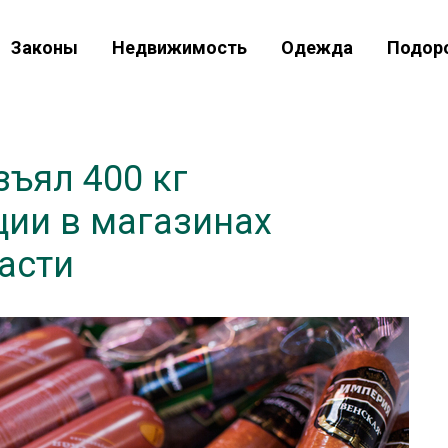
Законы
Недвижимость
Одежда
Подор
ъял 400 кг
ции в магазинах
асти