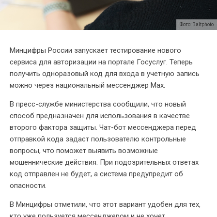
Фото: Baltphoto
Минцифры России запускает тестирование нового
сервиса для авторизации на портале Госуслуг. Теперь
получить одноразовый код для входа в учетную запись
можно через национальный мессенджер Мах.
В пресс-службе министерства сообщили, что новый
способ предназначен для использования в качестве
второго фактора защиты. Чат-бот мессенджера перед
отправкой кода задаст пользователю контрольные
вопросы, что поможет выявить возможные
мошеннические действия. При подозрительных ответах
код отправлен не будет, а система предупредит об
опасности.
В Минцифры отметили, что этот вариант удобен для тех,
кто уже пользуется мессенджером и не хочет