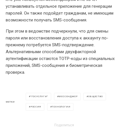
устанавливать отдельное приложение для генерации
паролей. Он также подойдет гражданам, не имеющим
возможности получать SMS-сообщения.
При этом в ведомстве подчеркнули, что для смены
пароля или восстановления доступа к аккаунту по-
прежнему потребуется SMS-подтверждение.
Альтернативными способами двухфакторной
аутентификации остаются TOTP-коды из специальных
приложений, SMS-сообщения и биометрическая
проверка.
"ГОСУСЛУГИ"
МЕССЕНДЖЕР
ОБЩЕСТВО
МЕТКИ
РОССИЯ
ТЕХНОЛОГИИ
Поделиться