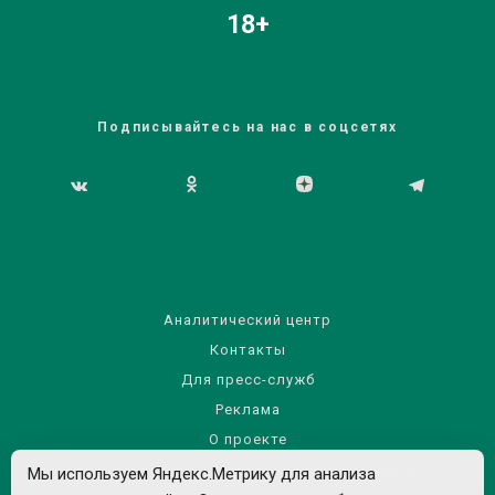
18+
Подписывайтесь на нас в соцсетях
Аналитический центр
Контакты
Для пресс-служб
Реклама
О проекте
Правила использования материалов сайта
Мы используем Яндекс.Метрику для анализа