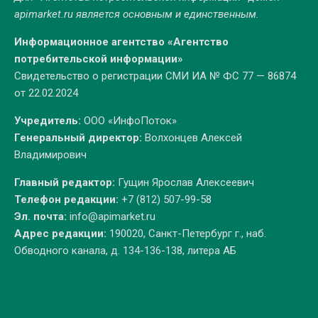
apimarket.ru
является основным и единственным.
Информационное агентство «Агентство
потребительской информации»
Свидетельство о регистрации СМИ ИА № ФС 77 — 86874
от 22.02.2024
Учредитель:
ООО «ИнфоПоток»
Генеральный директор:
Волхонцев Алексей
Владимирович
Главный редактор:
Гущин Ярослав Алексеевич
Телефон редакции:
+7 (812) 507-99-58
Эл. почта:
info@apimarket.ru
Адрес редакции:
190020, Санкт-Петербург г., наб.
Обводного канала, д. 134-136-138, литера АБ