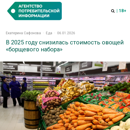
| 18+
Екатерина Сафонова
·
Еда
·
06.01.2026
В 2025 году снизилась стоимость овощей
«борщевого набора»