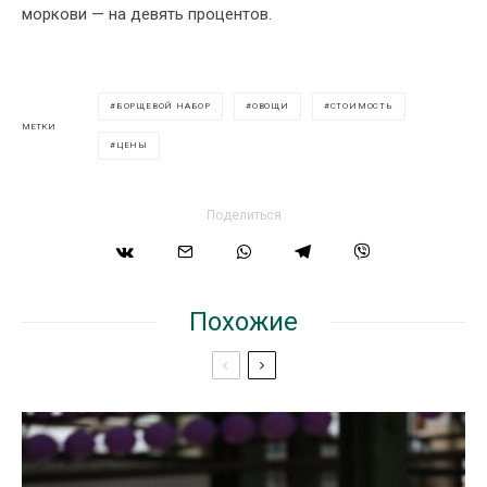
моркови — на девять процентов.
БОРЩЕВОЙ НАБОР
ОВОЩИ
СТОИМОСТЬ
МЕТКИ
ЦЕНЫ
Поделиться
Похожие