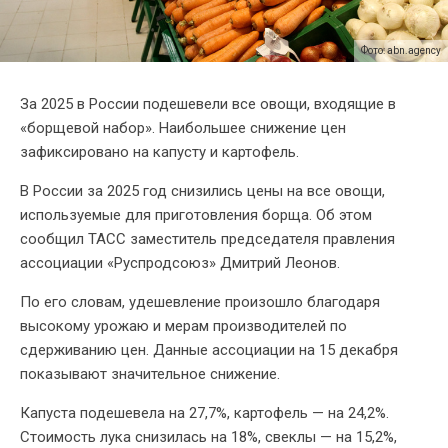
Фото: abn.agency
За 2025 в России подешевели все овощи, входящие в
«борщевой набор». Наибольшее снижение цен
зафиксировано на капусту и картофель.
В России за 2025 год снизились цены на все овощи,
используемые для приготовления борща. Об этом
сообщил ТАСС заместитель председателя правления
ассоциации «Руспродсоюз» Дмитрий Леонов.
По его словам, удешевление произошло благодаря
высокому урожаю и мерам производителей по
сдерживанию цен. Данные ассоциации на 15 декабря
показывают значительное снижение.
Капуста подешевела на 27,7%, картофель — на 24,2%.
Стоимость лука снизилась на 18%, свеклы — на 15,2%,